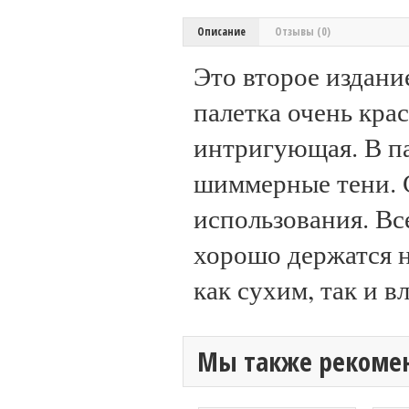
Описание
Отзывы (0)
Это второе издани
палетка очень крас
интригующая. В па
шиммерные тени. С
использования. Вс
хорошо держатся 
как сухим, так и 
Мы также рекоме