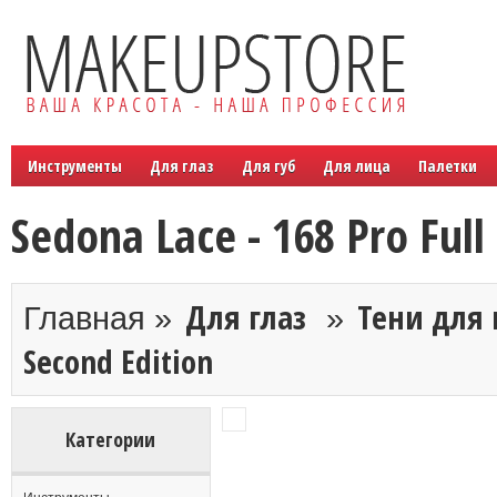
Инструменты
Для глаз
Для губ
Для лица
Палетки
Sedona Lace - 168 Pro Full
Для глаз
Тени для 
Главная »
»
Second Edition
Категории