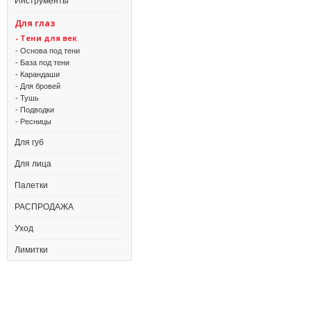
Инструменты
Для глаз
- Тени для век
- Основа под тени
- База под тени
- Карандаши
- Для бровей
- Тушь
- Подводки
- Ресницы
Для губ
Для лица
Палетки
РАСПРОДАЖА
Уход
Лимитки