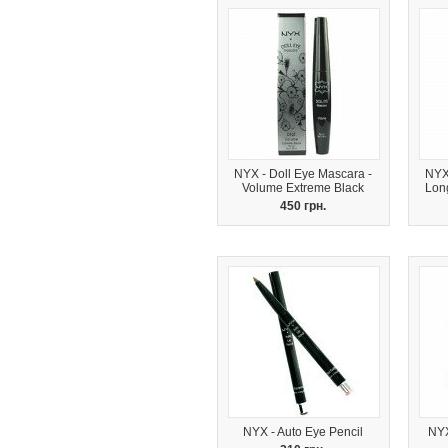
NYX - Doll Eye Mascara -
NYX
Volume Extreme Black
Lon
450 грн.
NYX - Auto Eye Pencil
NYX