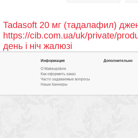
Tadasoft 20 мг (тадалафил) джен
https://cib.com.ua/uk/private/produ
день і ніч жалюзі
Информация
Дополнительно
О Makeupstore
Как оформить заказ
Часто задаваемые вопросы
Наши баннеры