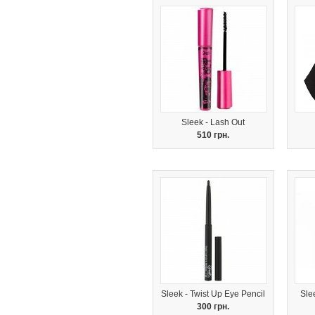
Sleek - Lash Out
510 грн.
Sleek - Twist Up Eye Pencil
Sle
300 грн.