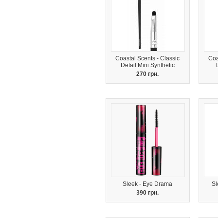
Coastal Scents - Classic
Coa
Detail Mini Synthetic
270 грн.
Sleek - Eye Drama
Sl
390 грн.