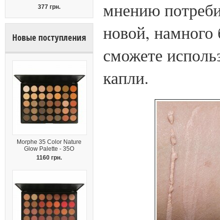
мнению потреби
377 грн.
новой, намного 
Новые поступления
сможете использ
капли.
Morphe 35 Color Nature
Glow Palette - 35O
1160 грн.