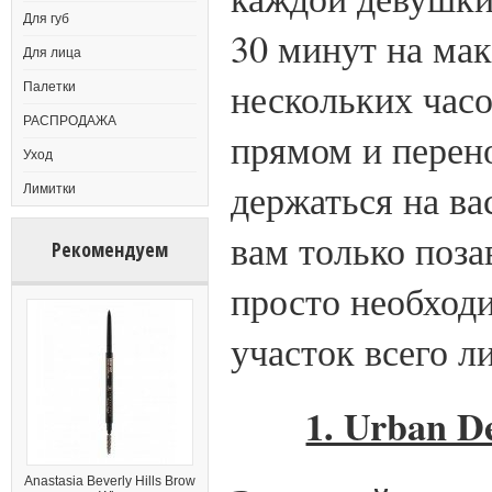
Для губ
30 минут на мак
Для лица
нескольких часо
Палетки
РАСПРОДАЖА
прямом и перен
Уход
держаться на ва
Лимитки
вам только поза
Рекомендуем
просто необходи
участок всего л
1. Urban D
Anastasia Beverly Hills Brow