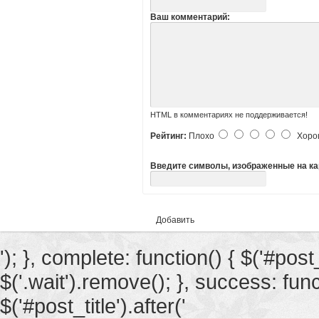
Ваш комментарий:
HTML в комментариях не поддерживается!
Рейтинг:
Плохо
Хоро
Введите символы, изображенные на ка
Добавить
'); }, complete: function() { $('#post_
$('.wait').remove(); }, success: funct
$('#post_title').after('