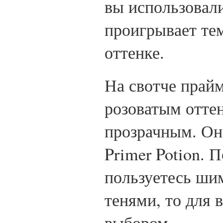
вы использовали
проигрывает тем
оттенке.
На свотче прайм
розоватым оттен
прозрачным. Он 
Primer Potion. 
пользуетесь ш
тенями, то для 
выбором.