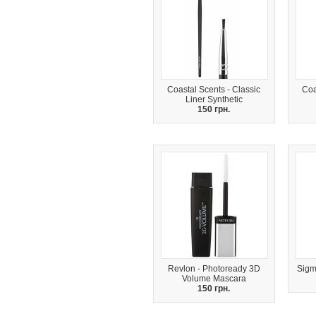
Coastal Scents - Classic
Coa
Liner Synthetic
150 грн.
Revlon - Photoready 3D
Sigm
Volume Mascara
150 грн.