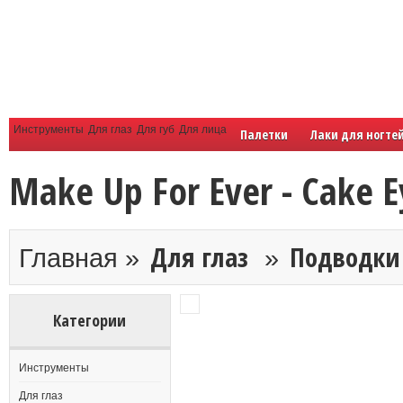
Инструменты
Для глаз
Для губ
Для лица
Палетки
Лаки для ногте
Make Up For Ever - Cake E
Для глаз
Подводки
Главная »
»
Категории
Инструменты
Для глаз