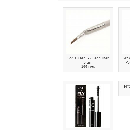
Sonia Kashuk - Bent Liner
NYX
Brush
Vo
160 грн.
NYX