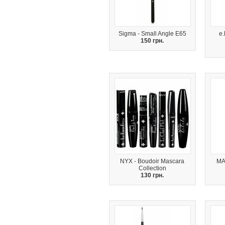
Sigma - Small Angle E65
e.
150 грн.
NYX - Boudoir Mascara
MA
Collection
130 грн.