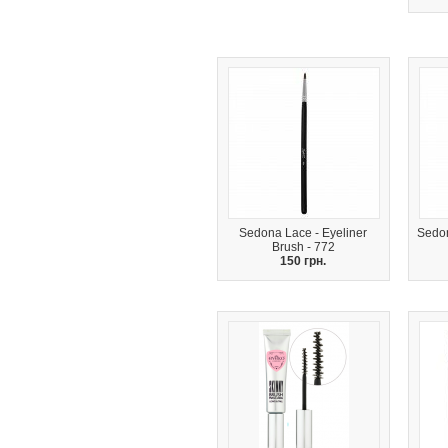
Sedona Lace - Eyeliner
Sedon
Brush - 772
150 грн.