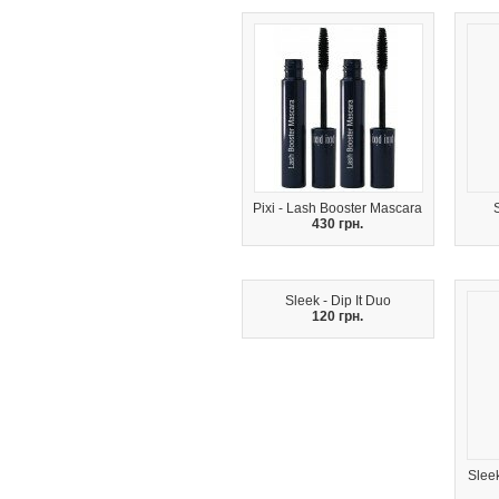
Pixi - Lash Booster Mascara
430 грн.
Sleek - Dip It Duo
120 грн.
Slee