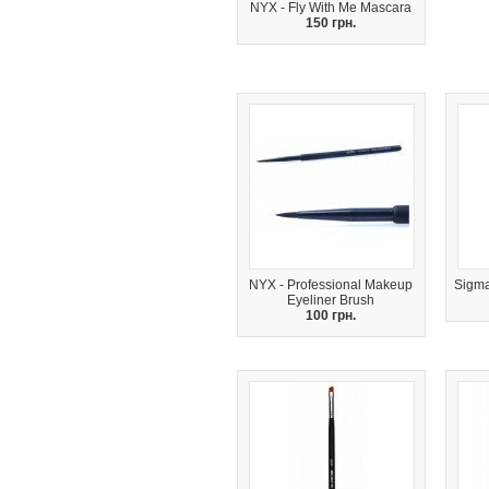
NYX - Fly With Me Mascara
150 грн.
NYX - Professional Makeup
Sigma
Eyeliner Brush
100 грн.