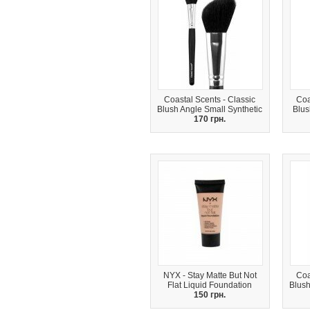
Coastal Scents - Classic
Coa
Blush Angle Small Synthetic
Blus
170 грн.
NYX - Stay Matte But Not
Coa
Flat Liquid Foundation
Blush
150 грн.