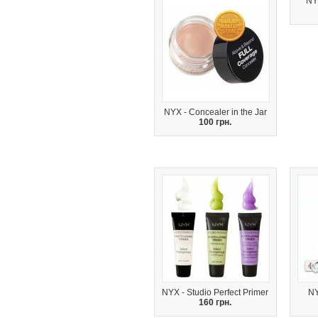
NY
NYX - Concealer in the Jar
100 грн.
NYX - Studio Perfect Primer
NY
160 грн.