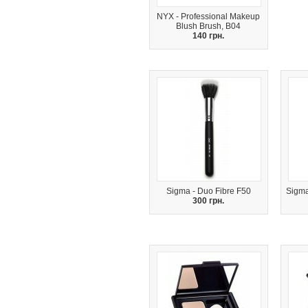
NYX - Professional Makeup
Blush Brush, B04
140 грн.
Sigma - Duo Fibre F50
Sigma
300 грн.