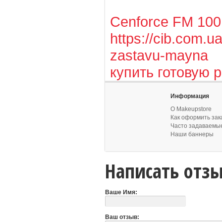
Cenforce FM 100 
https://cib.com.ua
zastavu-mayna
купить готовую 
Информация
О Makeupstore
Как оформить зак
Часто задаваемы
Наши баннеры
Написать отз
Ваше Имя:
Ваш отзыв: