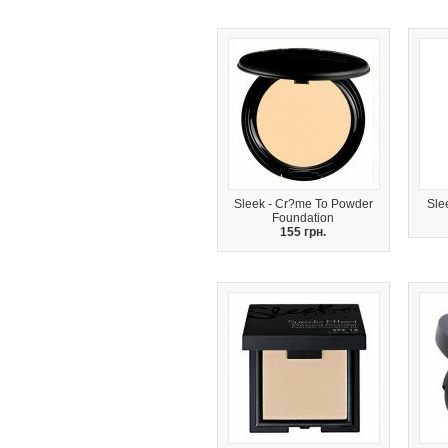
Sleek - Cr?me To Powder
Sle
Foundation
155 грн.