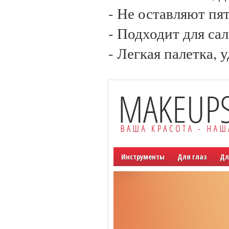
- Не оставляют пя
- Подходит для са
- Легкая палетка, 
Инструменты
Для глаз
Дл