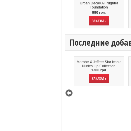
Urban Decay All Nighter
Foundation
990 грн.
ЗАКАЗАТЬ
Последние доба
Morphe X Jeffree Star Iconic
Nudes Lip Collection
1200 грн.
ЗАКАЗАТЬ