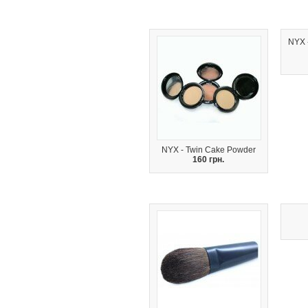
NYX 
NYX - Twin Cake Powder
160 грн.