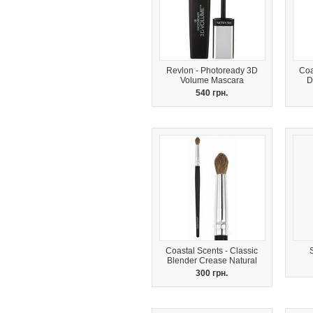
Revlon - Photoready 3D
Coa
Volume Mascara
D
540 грн.
Coastal Scents - Classic
Blender Crease Natural
300 грн.