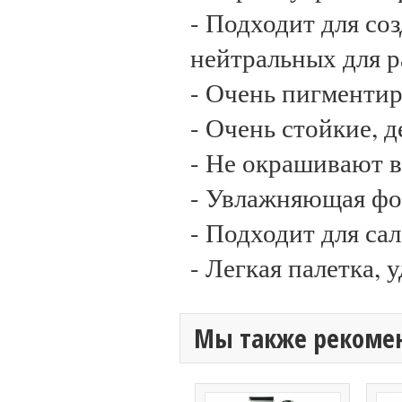
- Подходит для соз
нейтральных для р
- Очень пигменти
- Очень стойкие, 
- Не окрашивают в
- Увлажняющая ф
- Подходит для са
- Легкая палетка, 
Мы также рекоме