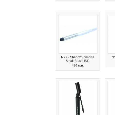
NYX - Shadow / Smokie
NY
Small Brush, B31
480 грн.