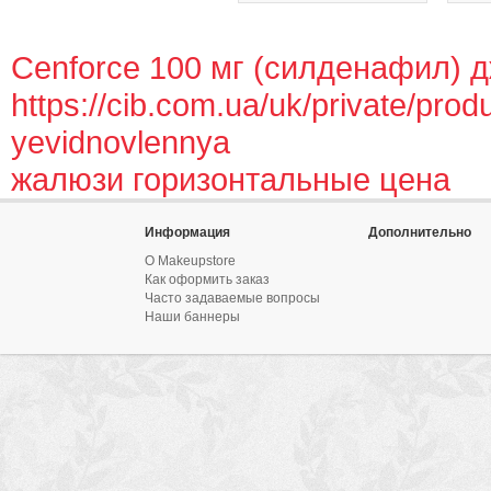
Cenforce 100 мг (силденафил) 
https://cib.com.ua/uk/private/produ
yevidnovlennya
жалюзи горизонтальные цена
Информация
Дополнительно
О Makeupstore
Как оформить заказ
Часто задаваемые вопросы
Наши баннеры