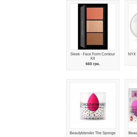
Sleek - Face Form Contour
NYX 
Kit
660 грн.
Beautyblender The Sponge
Beau