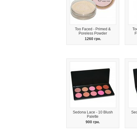
Too Faced - Primed &
To
Poreless Powder
F
1260 грн.
Sedona Lace - 10 Blush
Sed
Palette
900 грн.