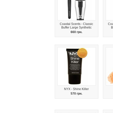
Coastal Scents - Classic
Coa
Buffer Large Synthetic
B
660 грн.
NYX - Shine Killer
570 грн.