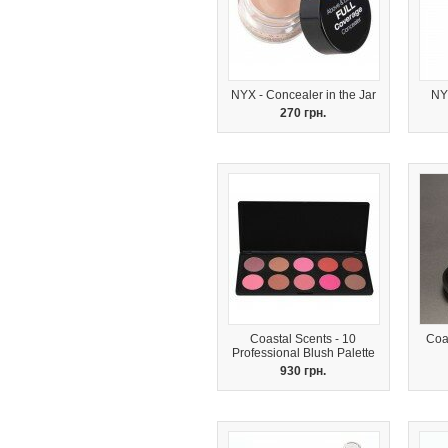
NYX - Concealer in the Jar
NY
270 грн.
Coastal Scents - 10
Coa
Professional Blush Palette
930 грн.