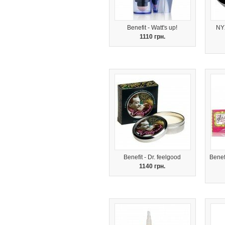
Benefit - Watt's up!
NYX
1110 грн.
Benefit - Dr. feelgood
Benefi
1140 грн.