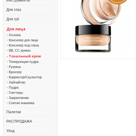
Инструменты
Для глаз
Для губ
Для лица
- Основа
- Консилер для лица
- Консилер под глаза
- BB, CC кремы
- Тональный крем
- Тонирующая пудра
- Румяна
- Бронзер
- Корректор/Скульптор
- Хайлайтер
- Пудра
- Глиттеры
- Закрепление
- Снятие макияжа
Палетки
РАСПРОДАЖА
Уход