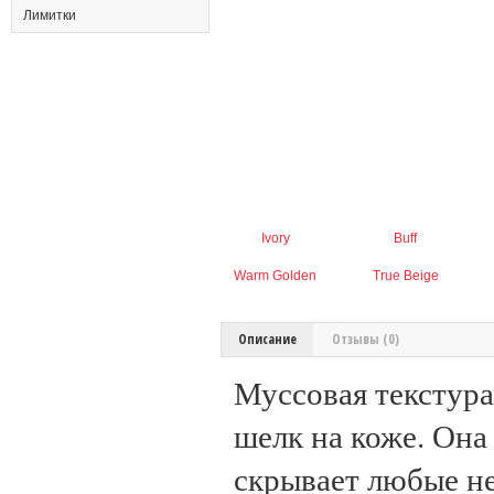
Лимитки
Ivory
Buff
Warm Golden
True Beige
Описание
Отзывы (0)
Муссовая текстура
шелк на коже. Она
скрывает любые не