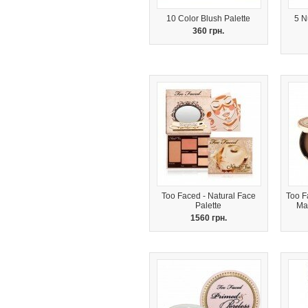
10 Color Blush Palette
5 N
360 грн.
Too Faced - Natural Face
Too F
Palette
Ma
1560 грн.