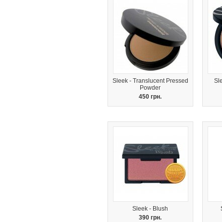
Sleek - Translucent Pressed
Sl
Powder
450 грн.
Sleek - Blush
390 грн.