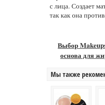
с лица. Создает м
так как она проти
Выбор Makeups
основа для жи
Мы также рекоме