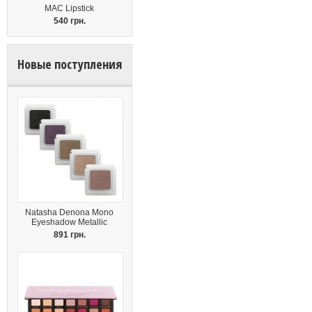
MAC Lipstick
540 грн.
Новые поступления
Natasha Denona Mono
Eyeshadow Metallic
891 грн.