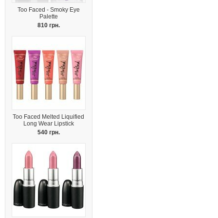
Too Faced - Smoky Eye
Palette
810 грн.
Too Faced Melted Liquified
Long Wear Lipstick
540 грн.