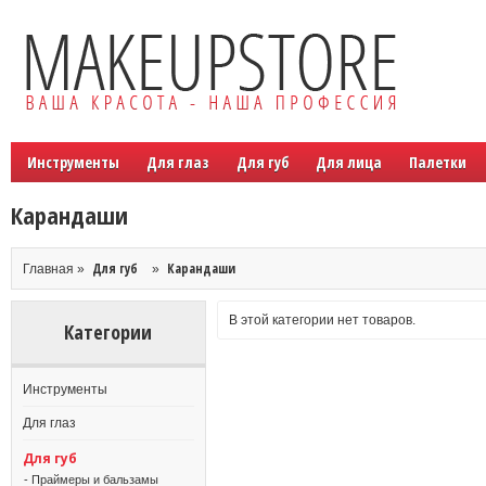
Инструменты
Для глаз
Для губ
Для лица
Палетки
Карандаши
Для губ
Карандаши
Главная »
»
В этой категории нет товаров.
Категории
Инструменты
Для глаз
Для губ
- Праймеры и бальзамы