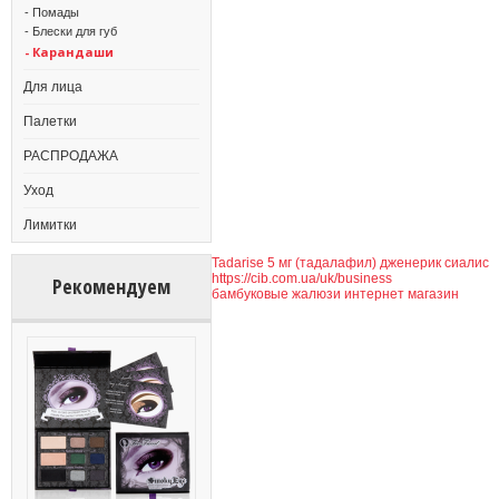
- Помады
- Блески для губ
- Карандаши
Для лица
Палетки
РАСПРОДАЖА
Уход
Лимитки
Tadarise 5 мг (тадалафил) дженерик сиалис
https://cib.com.ua/uk/business
Рекомендуем
бамбуковые жалюзи интернет магазин