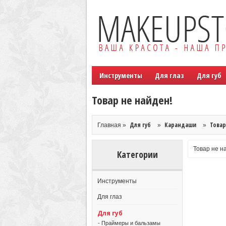
Инструменты
Для глаз
Для губ
Товар не найден!
Для губ
Карандаши
Товар
Главная »
»
»
Товар не н
Категории
Инструменты
Для глаз
Для губ
- Праймеры и бальзамы