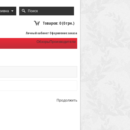
ривна
Товаров: 0 (0 грн.)
Личный кабинет Оформление заказа
Обзоры
Производители
Продолжить