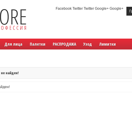
Facebook Twitter Twitter Google+ Google+
Г
Для лица
Палетки
РАСПРОДАЖА
Уход
Лимитки
 не найден!
айден!