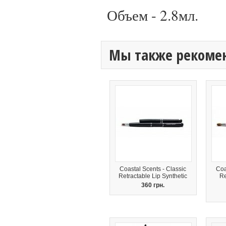
Объем - 2.8мл.
Мы также рекоме
Coastal Scents - Classic
Coa
Retractable Lip Synthetic
Re
360 грн.