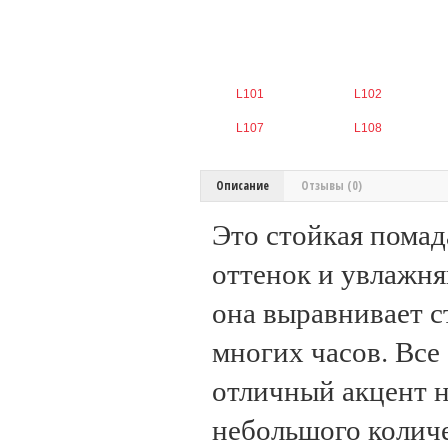
L101
L102
L107
L108
Описание
Отзывы (0)
Это стойкая помад
оттенок и увлажн
она выравнивает с
многих часов. Все
отличный акцент н
небольшого количе