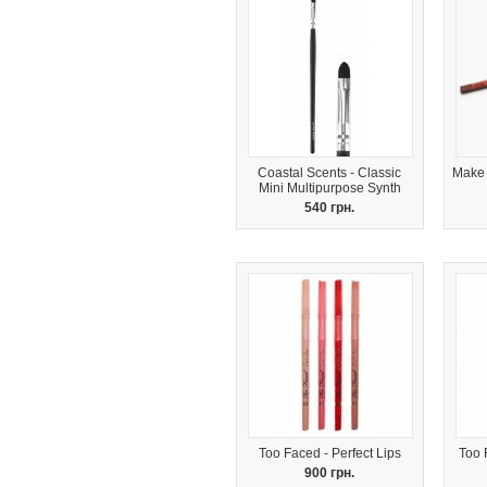
Coastal Scents - Classic
Make 
Mini Multipurpose Synth
540 грн.
Too Faced - Perfect Lips
Too 
900 грн.