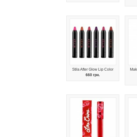
Stila After Glow Lip Color
Mak
660 грн.