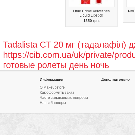
Lime Crime Velvetines
NAR
Liquid Lipstick
1350 грн.
Tadalista CT 20 мг (тадалафіл) д
https://cib.com.ua/uk/private/prod
готовые ролеты день ночь
Информация
Дополнительно
О Makeupstore
Как оформить заказ
Часто задаваемые вопросы
Наши баннеры