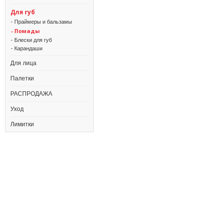
Для губ
- Праймеры и бальзамы
- Помады
- Блески для губ
- Карандаши
Для лица
Палетки
РАСПРОДАЖА
Уход
Лимитки