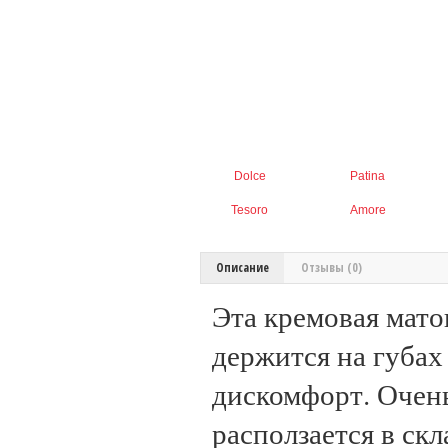
Dolce
Patina
Tesoro
Amore
Описание
Отзывы (0)
Эта кремовая мато
держится на губах 
дискомфорт. Очень
расползается в скл