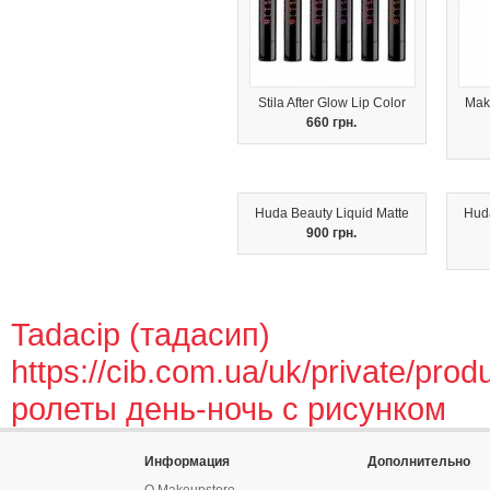
Stila After Glow Lip Color
Mak
660 грн.
Huda Beauty Liquid Matte
Huda
900 грн.
Tadacip (тадасип)
https://cib.com.ua/uk/private/prod
ролеты день-ночь с рисунком
Информация
Дополнительно