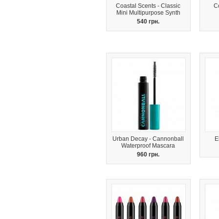
Coastal Scents - Classic
C
Mini Multipurpose Synth
540 грн.
Urban Decay - Cannonball
E
Waterproof Mascara
960 грн.