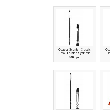
Coastal Scents - Classic
Coa
Detail Pointed Synthetic
De
300 грн.