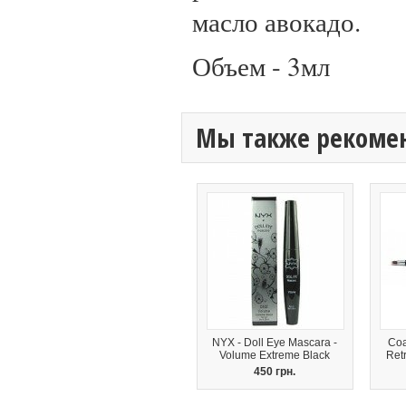
масло авокадо.
Объем - 3мл
Мы также рекоме
NYX - Doll Eye Mascara -
Coa
Volume Extreme Black
Ret
450 грн.