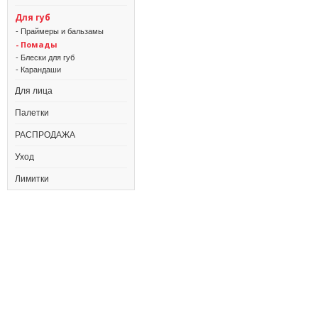
Для губ
- Праймеры и бальзамы
- Помады
- Блески для губ
- Карандаши
Для лица
Палетки
РАСПРОДАЖА
Уход
Лимитки