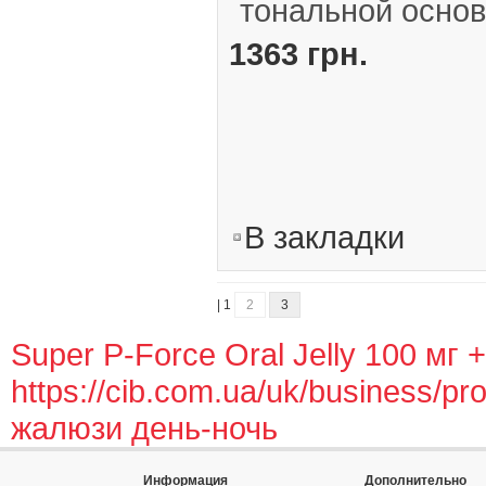
тональной основ
1363 грн.
В закладки
| 1
2
3
Super P-Force Oral Jelly 100 мг
https://cib.com.ua/uk/business/pro
жалюзи день-ночь
Информация
Дополнительно