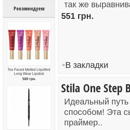
так же выравнива
Рекомендуем
551 грн.
В закладки
Too Faced Melted Liquified
Long Wear Lipstick
580 грн.
Stila One Step 
Идеальный путь
способом! Эта с
праймер..