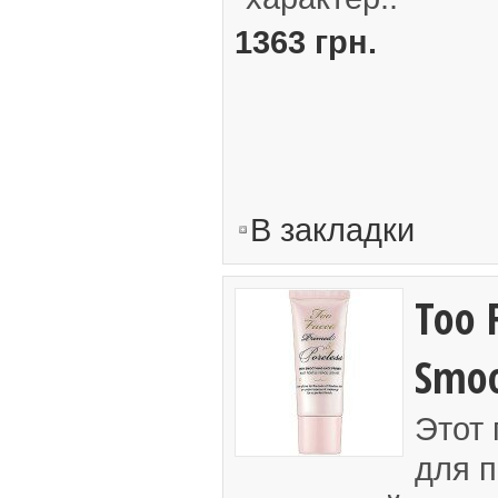
1363 грн.
В закладки
Too 
Smoo
Этот
для п