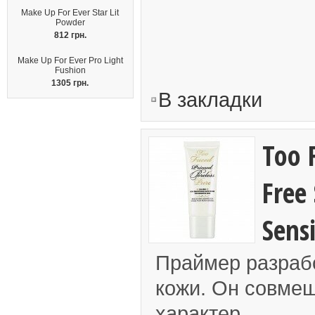
Make Up For Ever Star Lit
Powder
812 грн.
Make Up For Ever Pro Light
Fushion
1305 грн.
В закладки
Too 
Free
Sensi
Праймер разраб
кожи. Он совмещ
характер..