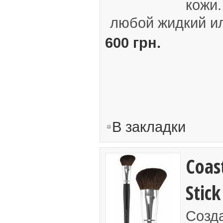
кожи.
любой жидкий ил
600 грн.
В закладки
Coas
Stick
Созд