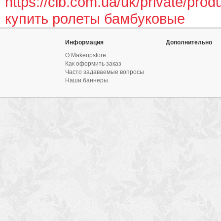
https://cib.com.ua/uk/private/prod
купить ролеты бамбуковые
Информация
Дополнительно
О Makeupstore
Как оформить заказ
Часто задаваемые вопросы
Наши баннеры