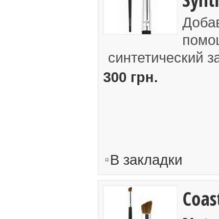
Добав
помо
синтетический за
300 грн.
В закладки
Coast