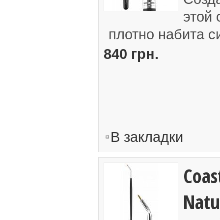
этой 
плотно набита си
840 грн.
В закладки
Coast
Natu