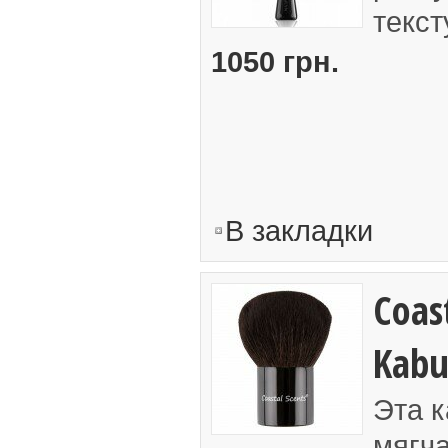
текст
1050 грн.
В закладки
Coast
Kabu
Эта к
мягч