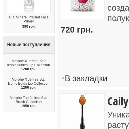
созда
полук
e.l.f. Mineral Infused Face
Primer
390 грн.
720 грн.
Новые поступления
Morphe X Jeffree Star
Iconic Nudes Lip Collection
1200 грн.
В закладки
Morphe X Jeffree Star
Iconic Bolds Lip Collection
1200 грн.
Cail
Morphe The Jeffree Star
Brush Collection
1950 грн.
Уника
раст