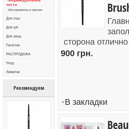
- Индивидуальные
Brus
кисти
- Инструменты и прочее
Главн
Для глаз
Для губ
запо
Для лица
сторона отлично
Палетки
900 грн.
РАСПРОДАЖА
Уход
Лимитки
Рекомендуем
В закладки
Beau