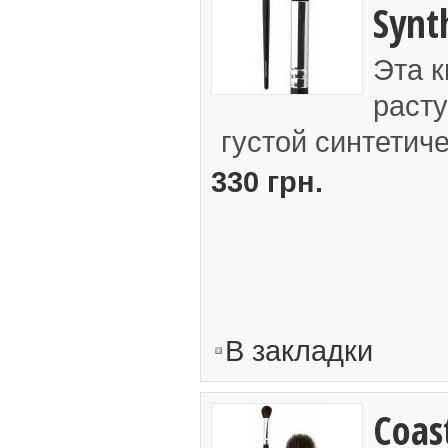
Synt
Эта к
расту
густой синтетиче
330 грн.
В закладки
Coast