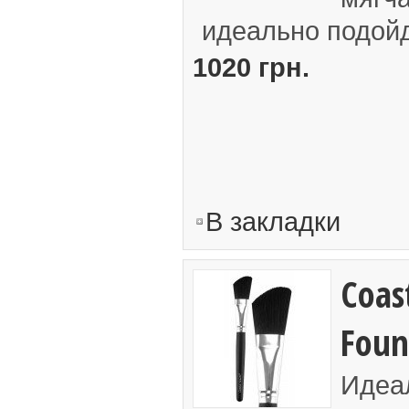
идеально подойде
1020 грн.
В закладки
Coast
Foun
Идеа