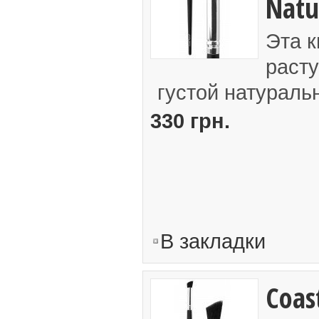
Natu
Эта к
расту
густой натуральн
330 грн.
В закладки
Coast