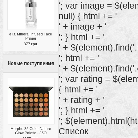
'; var image = $(elem
null) { html += '
' + image + '
'; } html += '
e.l.f. Mineral Infused Face
Primer
377 грн.
' + $(element).find('
'; html += '
Новые поступления
' + $(element).find('.
'; var rating = $(eleme
{ html += '
' + rating + '
'; } html += '
'; $(element).html(htm
Список
Morphe 35 Color Nature
Glow Palette - 35O