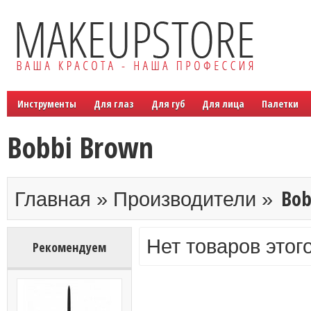
Инструменты
Для глаз
Для губ
Для лица
Палетки
Bobbi Brown
Bob
Главная » Производители »
Нет товаров этог
Рекомендуем