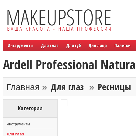
Инструменты
Для глаз
Для губ
Для лица
Палетки
Ardell Professional Natura
Для глаз
Ресницы
Главная »
»
Категории
Инструменты
Для глаз