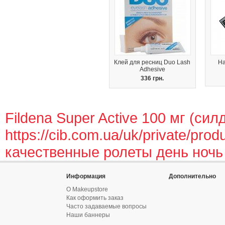
Клей для ресниц Duo Lash
На
Adhesive
336 грн.
Fildena Super Active 100 мг (си
https://cib.com.ua/uk/private/produ
качественные ролеты день ночь
Информация
Дополнительно
О Makeupstore
Как оформить заказ
Часто задаваемые вопросы
Наши баннеры