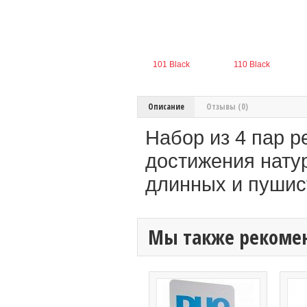
101 Black
110 Black
Описание
Отзывы (0)
Набор из 4 пар 
достижения нату
длинных и пушис
Мы также рекоме