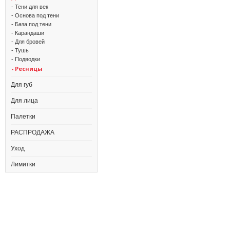
- Тени для век
- Основа под тени
- База под тени
- Карандаши
- Для бровей
- Тушь
- Подводки
- Ресницы
Для губ
Для лица
Палетки
РАСПРОДАЖА
Уход
Лимитки