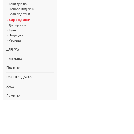
- Тени для век
- Основа под тени
- База под тени
- Карандаши
- Для бровей
- Тушь
- Подводки
- Ресницы
Для губ
Для лица
Палетки
РАСПРОДАЖА
Уход
Лимитки