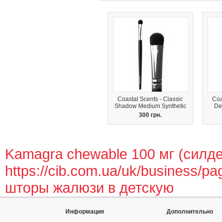
Coastal Scents - Classic
Coa
Shadow Medium Synthetic
De
300 грн.
Kamagra chewable 100 мг (силд
https://cib.com.ua/uk/business/p
шторы жалюзи в детскую
Информация
Дополнительно