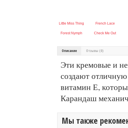
Little Miss Thing
French Lace
Forest Nymph
Check Me Out
Описание
Отзывы (0)
Эти кремовые и н
создают отличную 
витамин Е, которы
Карандаш механиче
Мы также рекоме