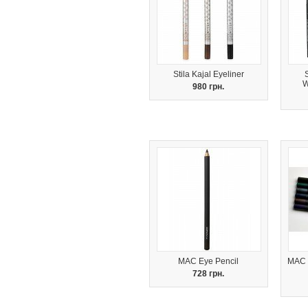
Stila Kajal Eyeliner
W
980 грн.
MAC Eye Pencil
MAC P
728 грн.