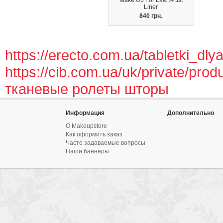
Make Up For Ever Artist
Liner
840 грн.
https://erecto.com.ua/tabletki_d
https://cib.com.ua/uk/private/prod
тканевые ролеты шторы
Информация
Дополнительно
О Makeupstore
Как оформить заказ
Часто задаваемые вопросы
Наши баннеры