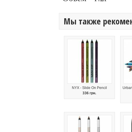
Мы также рекоме
NYX - Slide On Pencil
Urban
336 грн.