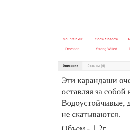
Mountain Air
Snow Shadow
R
Devotion
Strong Willed
Описание
Отзывы (0)
Эти карандаши оче
оставляя за собой
Водоустойчивые, д
не скатываются.
Объем - 1.2г