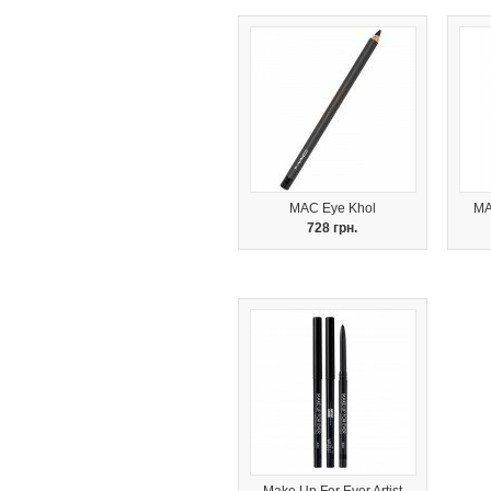
MAC Eye Khol
MA
728 грн.