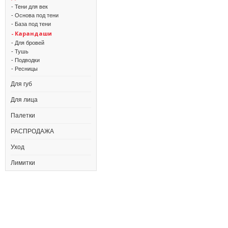
- Тени для век
- Основа под тени
- База под тени
- Карандаши
- Для бровей
- Тушь
- Подводки
- Ресницы
Для губ
Для лица
Палетки
РАСПРОДАЖА
Уход
Лимитки