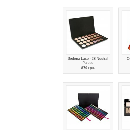
Sedona Lace - 28 Neutral
C
Palette
870 грн.