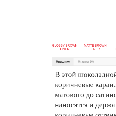
GLOSSY BROWN
MATTE BROWN
LINER
LINER
Описание
Отзывы (0)
В этой шоколадной
коричневые каранд
матового до сатин
наносятся и держа
коричневые оттен