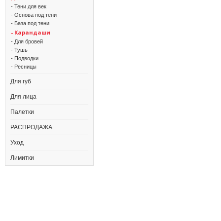
- Тени для век
- Основа под тени
- База под тени
- Карандаши
- Для бровей
- Тушь
- Подводки
- Ресницы
Для губ
Для лица
Палетки
РАСПРОДАЖА
Уход
Лимитки