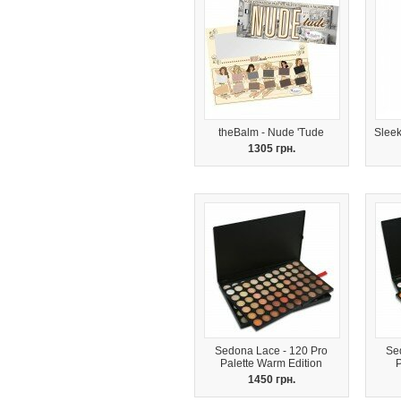
theBalm - Nude 'Tude
Sleek
1305 грн.
Sedona Lace - 120 Pro
Se
Palette Warm Edition
P
1450 грн.