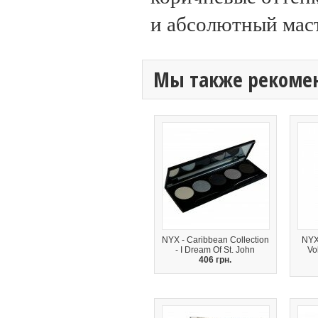
и абсолютный маст
Мы также рекоме
NYX - Caribbean Collection
NYX
- I Dream Of St. John
Vo
406 грн.