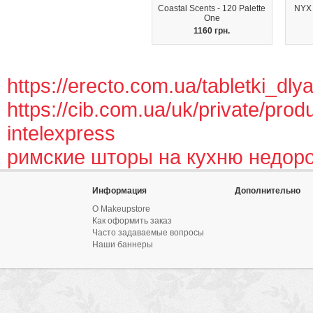
Coastal Scents - 120 Palette
NYX 
One
1160 грн.
https://erecto.com.ua/tabletki_dly
https://cib.com.ua/uk/private/prod
intelexpress
римские шторы на кухню недоро
Информация
Дополнительно
О Makeupstore
Как оформить заказ
Часто задаваемые вопросы
Наши баннеры