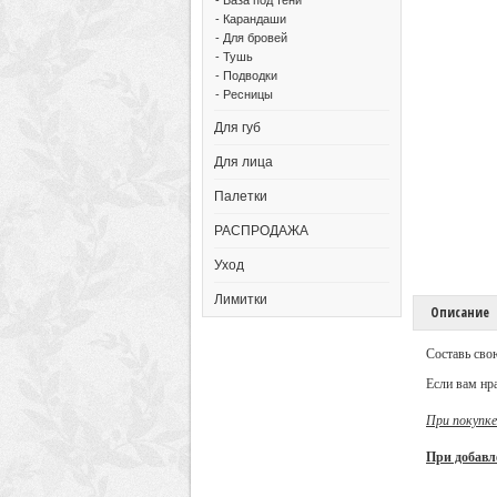
- Карандаши
- Для бровей
- Тушь
- Подводки
- Ресницы
Для губ
Для лица
Палетки
РАСПРОДАЖА
Уход
Лимитки
Описание
Составь сво
Если вам нра
При покупке
При добавл