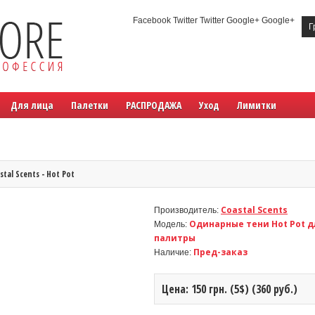
Facebook Twitter Twitter Google+ Google+
Г
Для лица
Палетки
РАСПРОДАЖА
Уход
Лимитки
stal Scents - Hot Pot
Coastal Scents
Производитель:
Одинарные тени Hot Pot 
Модель:
палитры
Пред-заказ
Наличие:
Цена: 150 грн. (5$) (360 руб.)