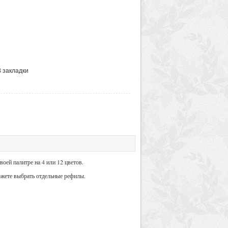
В закладки
воей палитре на 4 или 12 цветов.
можете выбрать отдельные рефилы.