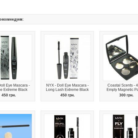
рекомендуем:
oll Eye Mascara -
NYX - Doll Eye Mascara -
Coastal Scents - 4
e Extreme Black
Long Lash Extreme Black
Empty Magnetic Pa
450 грн.
450 грн.
300 грн.