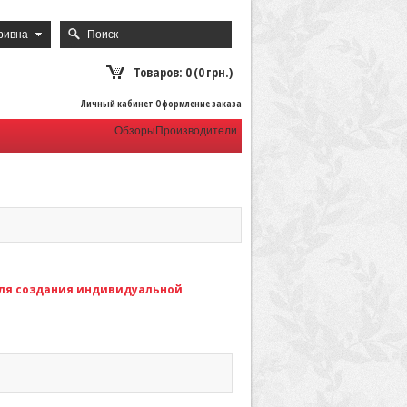
ривна
Товаров: 0 (0 грн.)
Личный кабинет Оформление заказа
Обзоры
Производители
для создания индивидуальной