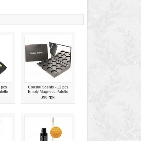
 pcs
Coastal Scents - 12 pcs
lette
Empty Magnetic Palette
390 грн.