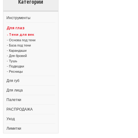
Категории
Инструменты
Для глаз
- Тени для век
- Основа под тени
- База под тени
- Карандаши
- Для бровей
- Тушь
- Подводки
- Ресницы
Для губ
Для лица
Палетки
РАСПРОДАЖА
Уход
Лимитки