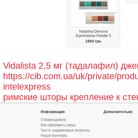
Natasha Denona
Eyeshadow Palette 5
1800 грн.
Vidalista 2,5 мг (тадалафил) дж
https://cib.com.ua/uk/private/prod
intelexpress
римские шторы крепление к сте
Информация
Дополнительно
О Makeupstore
Как оформить заказ
Часто задаваемые вопросы
Наши баннеры