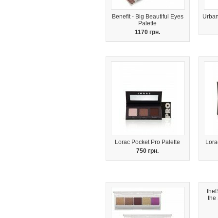
Benefit - Big Beautiful Eyes
Urban
Palette
1170 грн.
Lorac Pocket Pro Palette
Lora
750 грн.
the
the