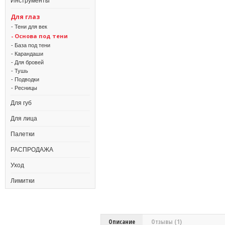
Инструменты
Для глаз
- Тени для век
- Основа под тени
- База под тени
- Карандаши
- Для бровей
- Тушь
- Подводки
- Ресницы
Для губ
Для лица
Палетки
РАСПРОДАЖА
Уход
Лимитки
Описание
Отзывы (1)