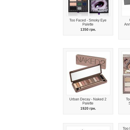
Too Faced - Smoky Eye
Palette
Ann
1350 грн.
Urban Decay - Naked 2
To
Palette
1920 грн.
Too 