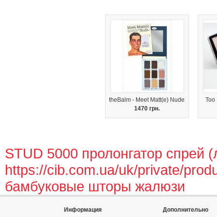
theBalm - Meet Matt(e) Nude
Too 
1470 грн.
STUD 5000 пролонгатор спрей (л
https://cib.com.ua/uk/private/prod
бамбуковые шторы жалюзи
Информация
Дополнительно