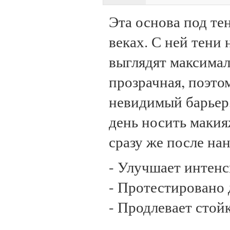
Эта основа под те
веках. С ней тени
выглядят максима
прозрачная, поэто
невидимый барьер,
день носить макия
сразу же после на
- Улучшает интенс
- Протестировано
- Продлевает стой