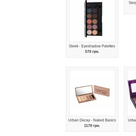
Sex
Sleek - Eyeshadow Palettes
570 грн.
Urban Decay - Naked Basics
Urba
1170 грн.