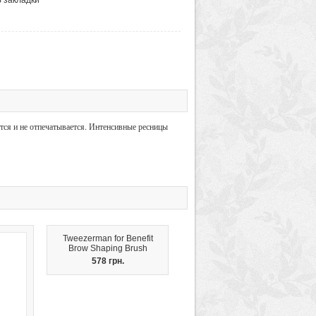
тся и не отпечатывается. Интенсивные ресницы
Tweezerman for Benefit
Brow Shaping Brush
578 грн.