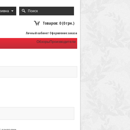
ривна
Товаров: 0 (0 грн.)
Личный кабинет Оформление заказа
Обзоры
Производители
В закладки