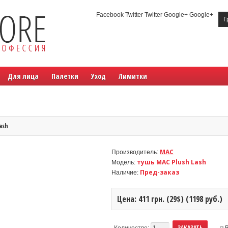
Facebook Twitter Twitter Google+ Google+
Г
Для лица
Палетки
Уход
Лимитки
ash
MAC
Производитель:
тушь MAC Plush Lash
Модель:
Пред-заказ
Наличие:
Цена: 411 грн. (29$) (1198 руб.)
Количество: