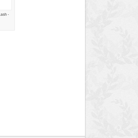
ash -