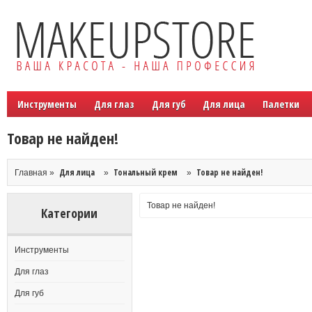
Инструменты
Для глаз
Для губ
Для лица
Палетки
Товар не найден!
Для лица
Тональный крем
Товар не найден!
Главная »
»
»
Товар не найден!
Категории
Инструменты
Для глаз
Для губ