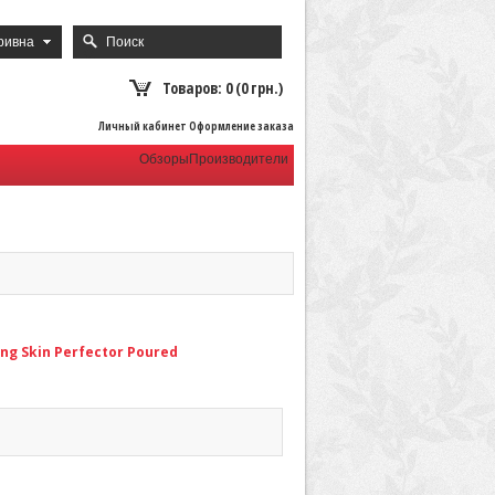
ривна
Товаров: 0 (0 грн.)
Личный кабинет Оформление заказа
Обзоры
Производители
g Skin Perfector Poured