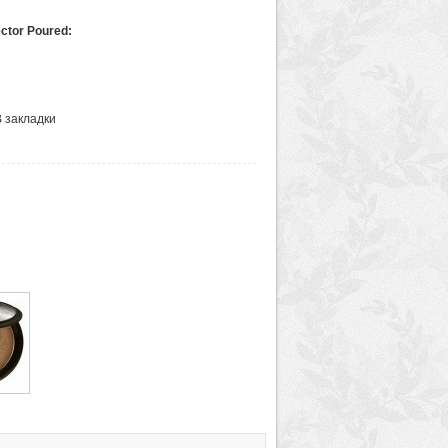
ctor Poured:
В закладки