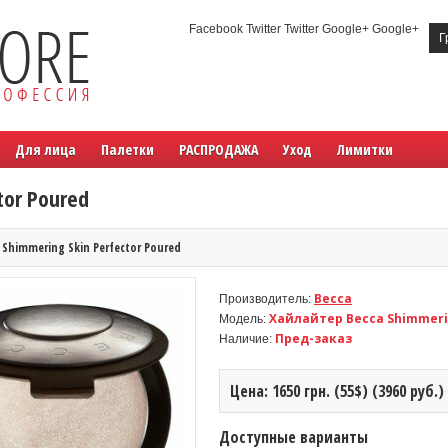
Facebook Twitter Twitter Google+ Google+
Г
Для лица
Палетки
РАСПРОДАЖА
Уход
Лимитки
tor Poured
 Shimmering Skin Perfector Poured
Becca
Производитель:
Хайлайтер Becca Shimmerin
Модель:
Пред-заказ
Наличие:
Цена: 1650 грн. (55$) (3960 руб.)
Доступные варианты