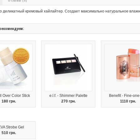
Отзывы (0)
о деликатный кремовый хайлайтер. Создает максимально натуральное влажн
рекомендуем:
 All Over Color Stick
e.l.f. - Shimmer Palette
Benefit - Fine-on
180 грн.
270 грн.
1110 грн.
VA Strobe Gel
510 грн.