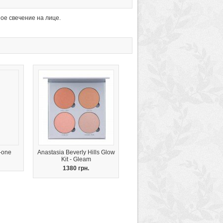
ое свечение на лице.
e-one
Anastasia Beverly Hills Glow
Kit - Gleam
1380 грн.