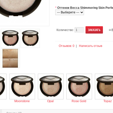
*
Оттенок Becca Shimmering Skin Perfe
Количество:
Отзывов: 0
|
Написать отзыв
Moonstone
Opal
Rose Gold
Topaz