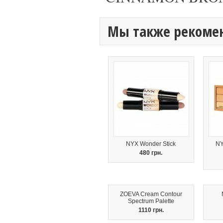
Мы также рекоме
NYX Wonder Stick
NY
480 грн.
ZOEVA Cream Contour
Spectrum Palette
1110 грн.