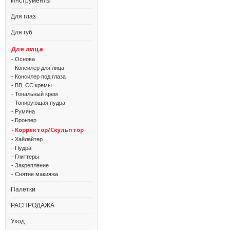
Инструменты
Для глаз
Для губ
Для лица
- Основа
- Консилер для лица
- Консилер под глаза
- BB, CC кремы
- Тональный крем
- Тонирующая пудра
- Румяна
- Бронзер
- Корректор/Скульптор
- Хайлайтер
- Пудра
- Глиттеры
- Закрепление
- Снятие макияжа
Палетки
РАСПРОДАЖА
Уход