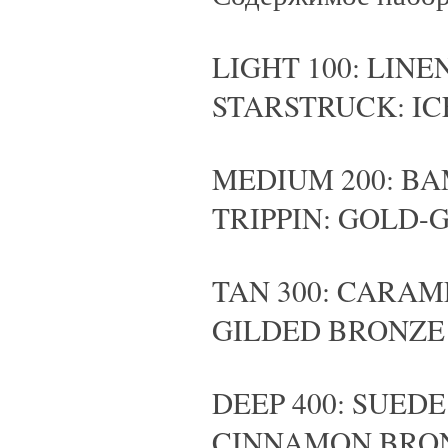
LIGHT 100: LIN
STARSTRUCK: I
MEDIUM 200: B
TRIPPIN: GOLD-
TAN 300: CARAM
GILDED BRONZE
DEEP 400: SUED
CINNAMON BRO