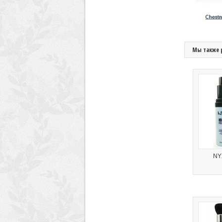
Мы также 
NYX