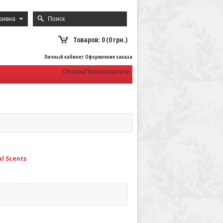
ривна
Товаров: 0 (0 грн.)
Личный кабинет Оформление заказа
Обзоры
Производители
l Scents