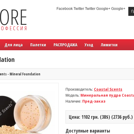
Facebook Twitter Twitter Google+ Google+
Г
Для лица
Палетки
РАСПРОДАЖА
Уход
Лимитки
dation
cents - Mineral Foundation
Coastal Scents
Производитель:
Минеральная пудра Coasta
Модель:
Пред-заказ
Наличие:
Цена: 1102 грн. (38$) (2736 руб.)
Доступные варианты