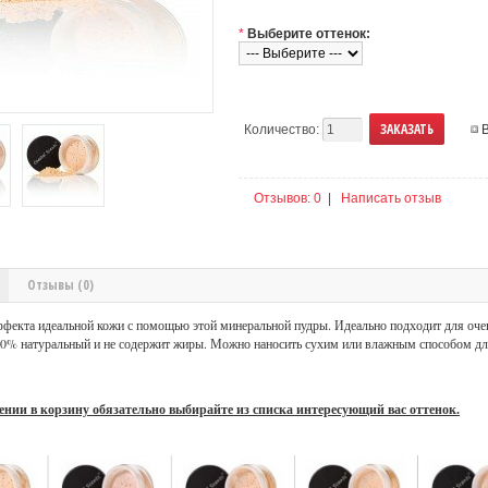
*
Выберите оттенок:
Количество:
Отзывов: 0
|
Написать отзыв
Отзывы (0)
ффекта идеальной кожи с помощью этой минеральной пудры. Идеально подходит для оче
00% натуральный и не содержит жиры. Можно наносить сухим или влажным способом дл
ении в корзину обязательно выбирайте из списка интересующий вас оттенок.