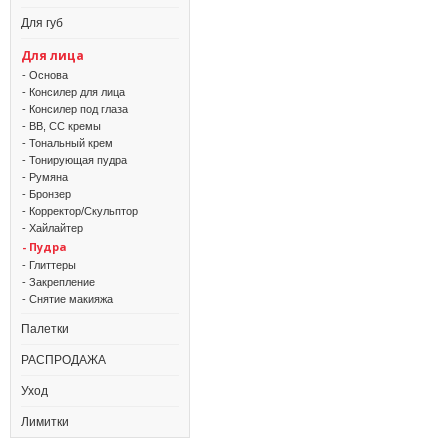
Для губ
Для лица
- Основа
- Консилер для лица
- Консилер под глаза
- BB, CC кремы
- Тональный крем
- Тонирующая пудра
- Румяна
- Бронзер
- Корректор/Скульптор
- Хайлайтер
- Пудра
- Глиттеры
- Закрепление
- Снятие макияжа
Палетки
РАСПРОДАЖА
Уход
Лимитки