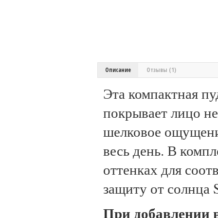
Описание
Отзывы (1)
Эта компактная пу
покрывает лицо не
шелковое ощущени
весь день. В комп
оттенках для соот
защиту от солнца 
При добавлении в