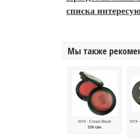
списка интересую
Мы также рекоме
NYX - Cream Blush
NYX -
330 грн.