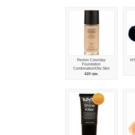
Revlon Colorstay
NY
Foundation
Combination/Oily Skin
420 грн.