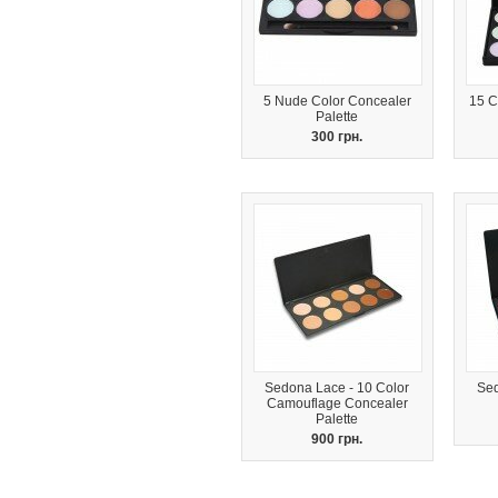
5 Nude Color Concealer
15 C
Palette
300 грн.
Sedona Lace - 10 Color
Sed
Camouflage Concealer
Palette
900 грн.