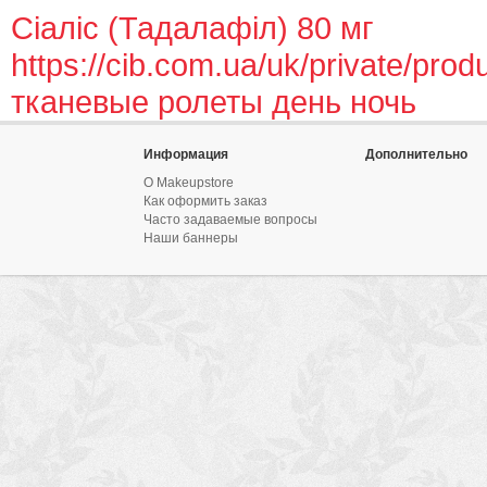
Сіаліс (Тадалафіл) 80 мг
https://cib.com.ua/uk/private/produ
тканевые ролеты день ночь
Информация
Дополнительно
О Makeupstore
Как оформить заказ
Часто задаваемые вопросы
Наши баннеры