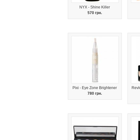
NYX - Shine Killer
570 грн.
Pixi - Eye Zone Brightener
Revl
780 грн.