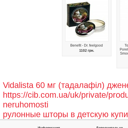
Benefit - Dr. feelgood
To
Porel
1102 грн.
Smoo
Vidalista 60 мг (тадалафіл) джен
https://cib.com.ua/uk/private/produc
neruhomosti
рулонные шторы в детскую купи
Информация
Дополнительно