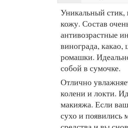
Уникальный стик,
кожу. Состав очен
антивозрастные ин
винограда, какао, 
ромашки. Идеально
собой в сумочке.
Отлично увлажняет
колени и локти. И
макияжа. Если ваш
сухо и появились 
средства и вы снов