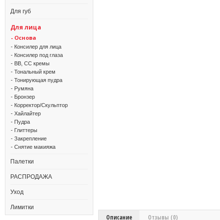
Для губ
Для лица
- Основа
- Консилер для лица
- Консилер под глаза
- BB, CC кремы
- Тональный крем
- Тонирующая пудра
- Румяна
- Бронзер
- Корректор/Скульптор
- Хайлайтер
- Пудра
- Глиттеры
- Закрепление
- Снятие макияжа
Палетки
РАСПРОДАЖА
Уход
Лимитки
Описание
Отзывы (0)