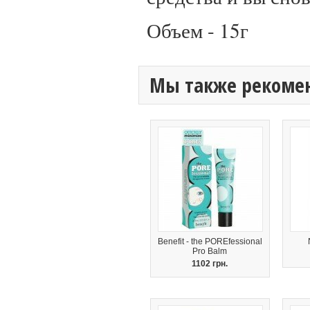
Объем - 15г
Мы также рекоме
Benefit - the POREfessional
Pro Balm
1102 грн.