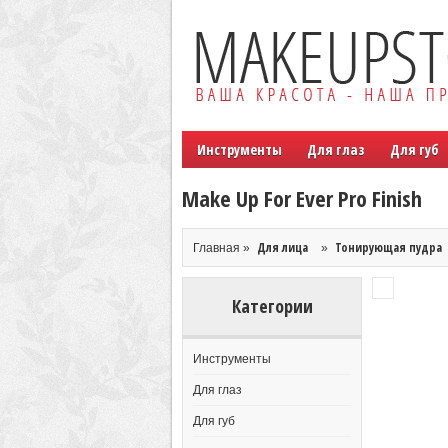
Инструменты
Для глаз
Для губ
Make Up For Ever Pro Finish
Для лица
Тонирующая пудра
Главная »
»
Категории
Инструменты
Для глаз
Для губ