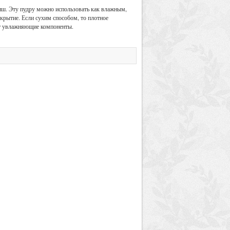
ниш. Эту пудру можно использовать как влажным,
окрытие. Если сухим способом, то плотное
дят увлажняющие компоненты.