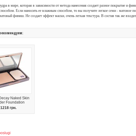
пудра в мире, которая в зависимости от метода нанесения создает разное покрытие и фи
 способом. Если наносить ее влажным способом, то вы получите легкое семи - матовое п
матовый финиш. Не создает эффект маски, очень легкая текстура. В состав так же вхо
рекомендуем:
Decay Naked Skin
er Foundation
1218 грн.
poslugi