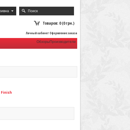
ривна
Товаров: 0 (0 грн.)
Личный кабинет Оформление заказа
Обзоры
Производители
 Finish