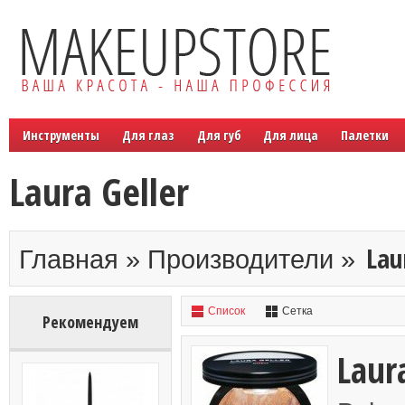
Инструменты
Для глаз
Для губ
Для лица
Палетки
Laura Geller
Lau
Главная » Производители »
Список
Сетка
Рекомендуем
Laur