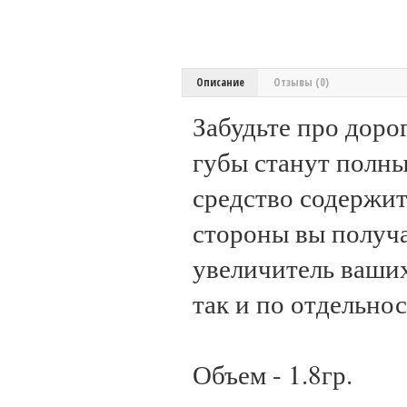
Описание
Отзывы (0)
Забудьте про доро
губы станут полн
средство содержит
стороны вы получае
увеличитель ваших
так и по отдельнос
Объем - 1.8гр.