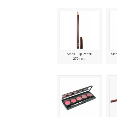
Sleek - Lip Pencil
Slee
270 грн.