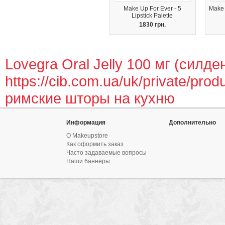
Make Up For Ever - 5
Make 
Lipstick Palette
1830 грн.
Lovegra Oral Jelly 100 мг (силде
https://cib.com.ua/uk/private/prod
римские шторы на кухню
Информация
Дополнительно
О Makeupstore
Как оформить заказ
Часто задаваемые вопросы
Наши баннеры