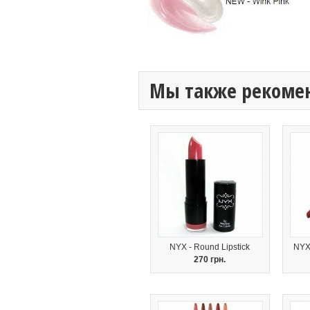
Мы также рекоме
NYX - Round Lipstick
NYX 
270 грн.