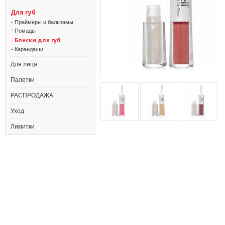
Для губ
- Праймеры и бальзамы
- Помады
- Блески для губ
- Карандаши
Для лица
Палетки
РАСПРОДАЖА
Уход
Лимитки