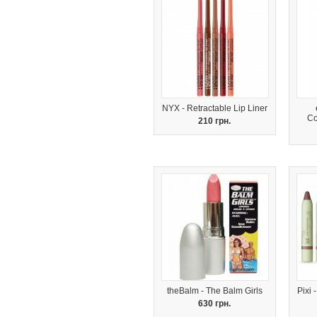
NYX - Retractable Lip Liner
Co
210 грн.
theBalm - The Balm Girls
Pixi 
630 грн.