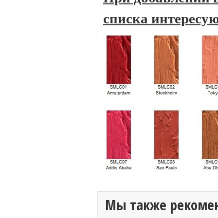
списка интересую
Мы также рекоме