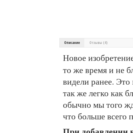
Описание
Отзывы (4)
Новое изобретени
то же время и не б
видели ранее. Это
так же легко как б
обычно мы того жд
что больше всего 
При добавлении в