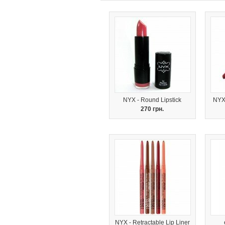
NYX - Round Lipstick
NYX 
270 грн.
NYX - Retractable Lip Liner