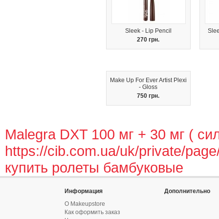
Sleek - Lip Pencil
Slee
270 грн.
Make Up For Ever Artist Plexi
- Gloss
750 грн.
Malegra DXT 100 мг + 30 мг ( с
https://cib.com.ua/uk/private/page
купить ролеты бамбуковые
Информация
Дополнительно
О Makeupstore
Как оформить заказ