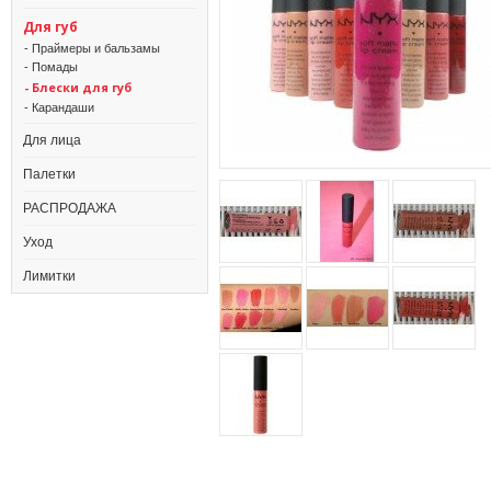
Для губ
- Праймеры и бальзамы
- Помады
- Блески для губ
- Карандаши
Для лица
Палетки
РАСПРОДАЖА
Уход
Лимитки