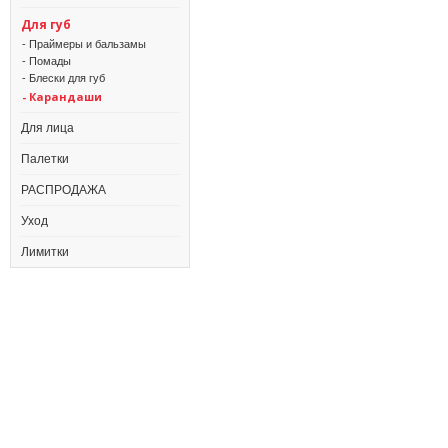
Для губ
- Праймеры и бальзамы
- Помады
- Блески для губ
- Карандаши
Для лица
Палетки
РАСПРОДАЖА
Уход
Лимитки