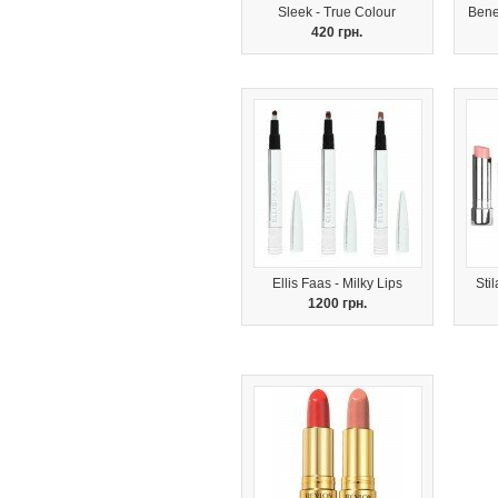
Sleek - True Colour
Benef
420 грн.
Ellis Faas - Milky Lips
Sti
1200 грн.