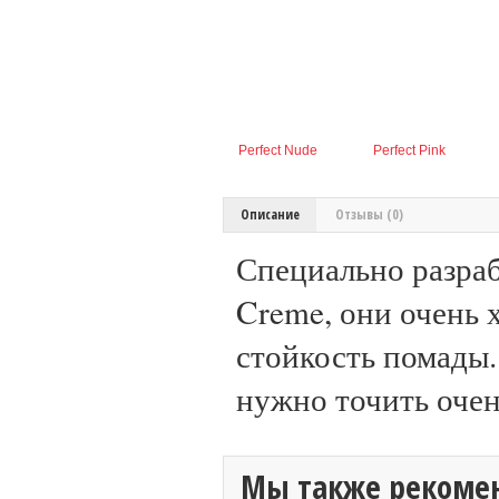
Perfect Nude
Perfect Pink
Описание
Отзывы (0)
Специально разраб
Creme, они очень
стойкость помады
нужно точить оче
Мы также рекоме