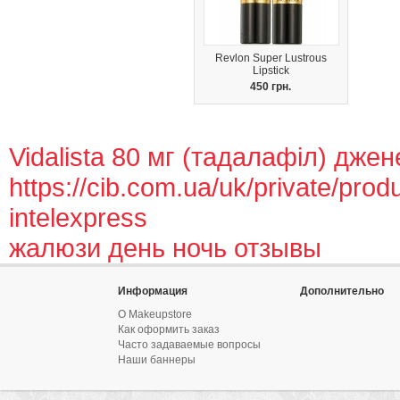
Revlon Super Lustrous
Lipstick
450 грн.
Vidalista 80 мг (тадалафіл) джен
https://cib.com.ua/uk/private/prod
intelexpress
жалюзи день ночь отзывы
Информация
Дополнительно
О Makeupstore
Как оформить заказ
Часто задаваемые вопросы
Наши баннеры