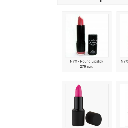
NYX - Round Lipstick
NYX 
270 грн.