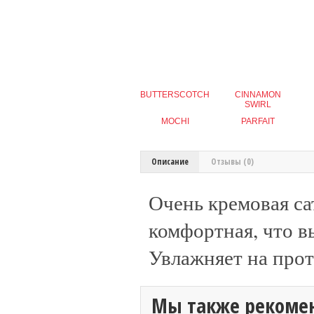
BUTTERSCOTCH
CINNAMON
SWIRL
MOCHI
PARFAIT
Описание
Отзывы (0)
Очень кремовая са
комфортная, что вы
Увлажняет на прот
Мы также рекоме