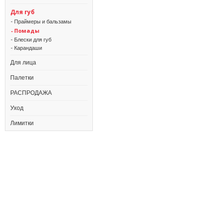
Для губ
- Праймеры и бальзамы
- Помады
- Блески для губ
- Карандаши
Для лица
Палетки
РАСПРОДАЖА
Уход
Лимитки