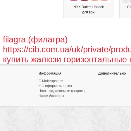
NYX Butter Lipstick
Co
270 грн.
filagra (филагра)
https://cib.com.ua/uk/private/prod
купить жалюзи горизонтальные
Информация
Дополнительно
О Makeupstore
Как оформить заказ
Часто задаваемые вопросы
Наши баннеры