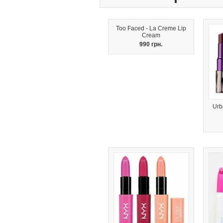
Too Faced - La Creme Lip
Cream
990 грн.
Urb