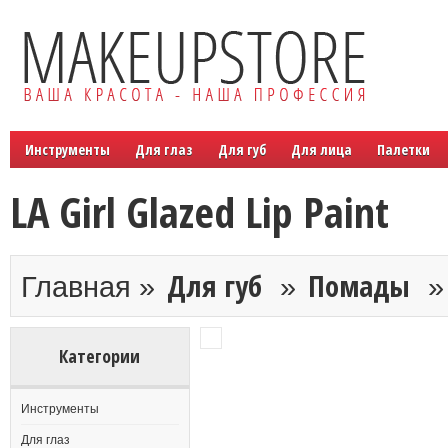
Инструменты
Для глаз
Для губ
Для лица
Палетки
LA Girl Glazed Lip Paint
Для губ
Помады
Главная »
»
Категории
Инструменты
Для глаз