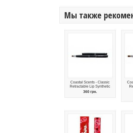
Мы также рекоме
Coastal Scents - Classic
Coa
Retractable Lip Synthetic
Re
360 грн.