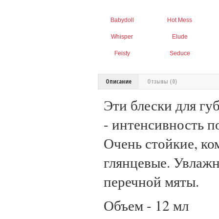
Babydoll
Hot Mess
Whisper
Elude
Feisty
Seduce
Описание
Отзывы (0)
Эти блески для гу
- интенсивность п
Очень стойкие, ко
глянцевые. Увлажн
перечной мяты.
Объем - 12 мл