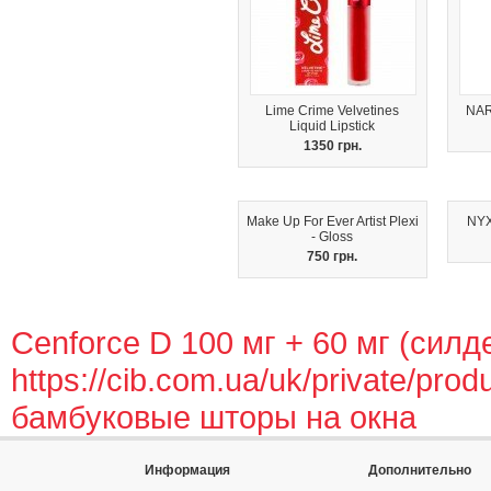
Lime Crime Velvetines
NAR
Liquid Lipstick
1350 грн.
Make Up For Ever Artist Plexi
NYX
- Gloss
750 грн.
Cenforce D 100 мг + 60 мг (сил
https://cib.com.ua/uk/private/prod
бамбуковые шторы на окна
Информация
Дополнительно