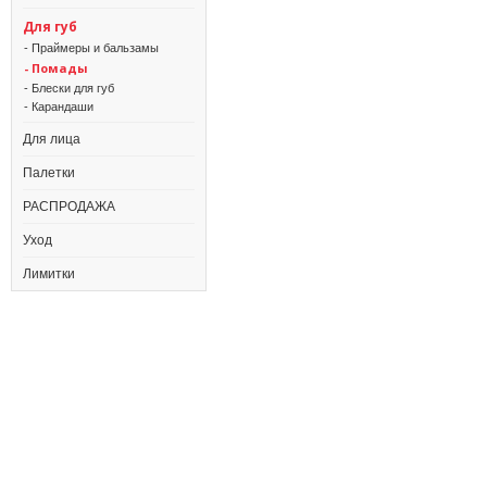
Для губ
- Праймеры и бальзамы
- Помады
- Блески для губ
- Карандаши
Для лица
Палетки
РАСПРОДАЖА
Уход
Лимитки