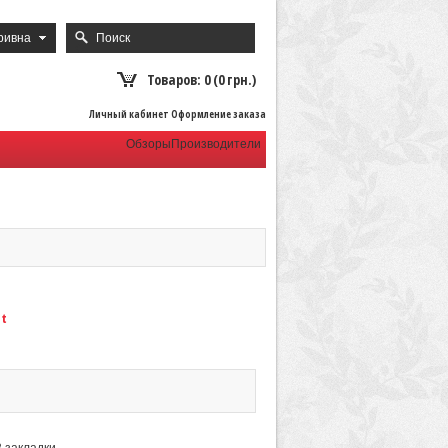
ривна
Товаров: 0 (0 грн.)
Личный кабинет Оформление заказа
Обзоры
Производители
t
В закладки