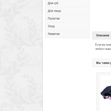
Для губ
Для лица
Палетки
Уход
Лимитки
Описание
Если вы пла
любого маки
Мы также 