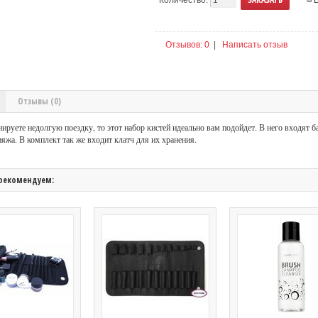
Отзывов: 0
|
Написать отзыв
Отзывы (0)
нируете недолгую поездку, то этот набор кистей идеально вам подойдет. В него входят 
яжа. В комплект так же входит клатч для их хранения.
рекомендуем: