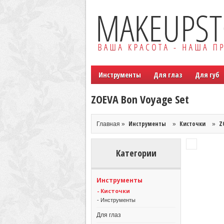
Инструменты
Для глаз
Для губ
ZOEVA Bon Voyage Set
Инструменты
Кисточки
Z
Главная »
»
»
Категории
Инструменты
- Кисточки
- Инструменты
Для глаз