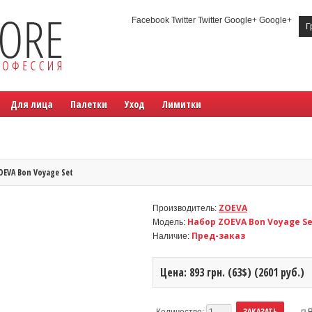
Facebook Twitter Twitter Google+ Google+
Г
Для лица
Палетки
Уход
Лимитки
OEVA Bon Voyage Set
ZOEVA
Производитель:
Набор ZOEVA Bon Voyage Se
Модель:
Пред-заказ
Наличие:
Цена: 893 грн. (63$) (2601 руб.)
Количество: