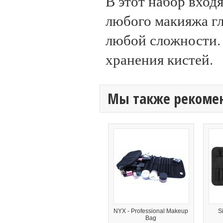
В этот набор вход
любого макияжа гл
любой сложности. 
хранения кистей.
Мы также рекоме
NYX - Professional Makeup
S
Bag