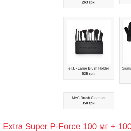
263 грн.
e.l.f. - Large Brush Holder
Sigma
525 грн.
MAC Brush Cleanser
350 грн.
Extra Super P-Force 100 мг + 10