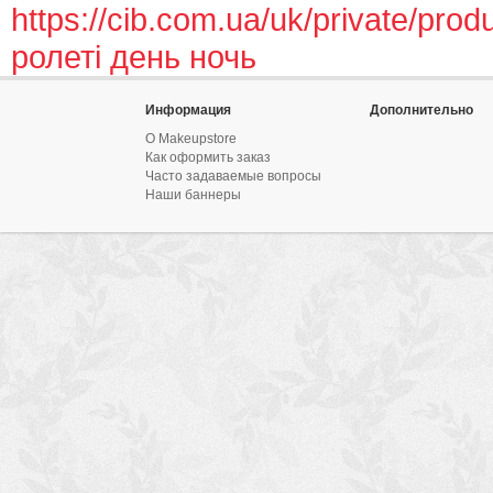
https://cib.com.ua/uk/private/produ
ролеті день ночь
Информация
Дополнительно
О Makeupstore
Как оформить заказ
Часто задаваемые вопросы
Наши баннеры