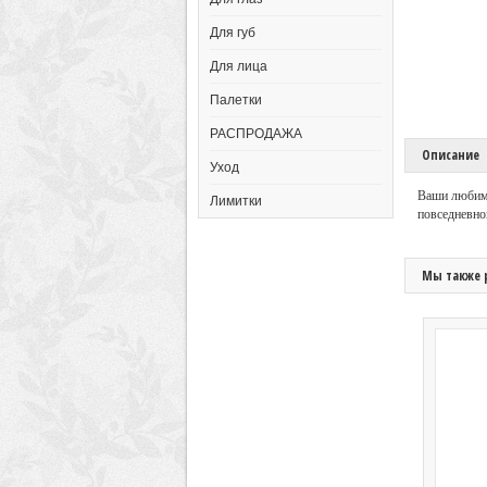
Для губ
Для лица
Палетки
РАСПРОДАЖА
Описание
Уход
Ваши любимы
Лимитки
повседневног
Мы также 