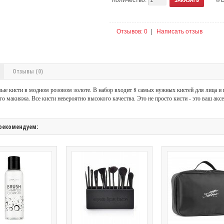
Отзывов: 0
|
Написать отзыв
Отзывы (0)
е кисти в модном розовом золоте. В набор входит 8 самых нужных кистей для лица и 
о макияжа. Все кисти невероятно высокого качества. Это не просто кисти - это ваш аксе
рекомендуем: