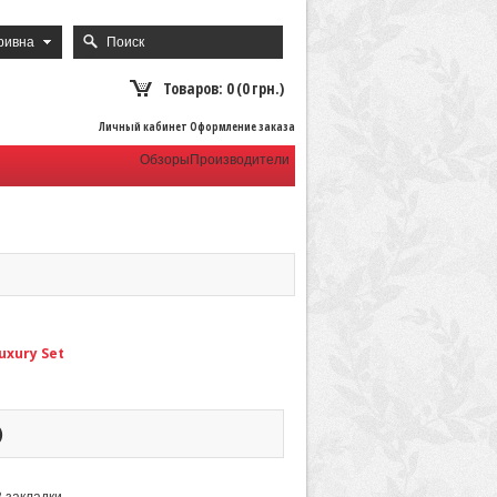
ривна
Товаров: 0 (0 грн.)
Личный кабинет Оформление заказа
Обзоры
Производители
uxury Set
)
В закладки