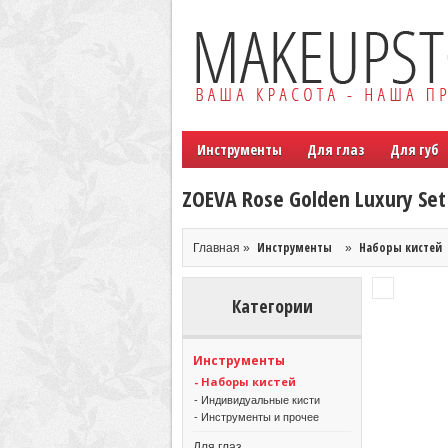
Инструменты
Для глаз
Для губ
ZOEVA Rose Golden Luxury Set
Инструменты
Наборы кистей
Главная »
»
Категории
Инструменты
- Наборы кистей
- Индивидуальные кисти
- Инструменты и прочее
Для глаз