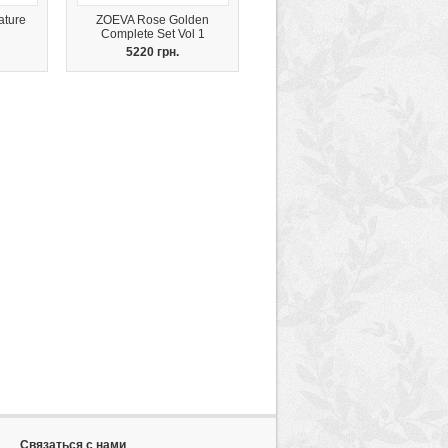
ature
ZOEVA Rose Golden
Complete Set Vol 1
5220 грн.
Связаться с нами