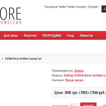
Facebook Twitter Twitter Google+ Google+
Г
Для лица
Палетки
РАСПРОДАЖА
Уход
Лимитки
ZOEVA Rose Golden Luxury Set
»
Zoeva
Производитель:
Набор ZOEVA Rose Golden L
Модель:
Пред-заказ
Наличие:
Цена: 3045 грн. (105$) (7560 руб.
Количество: