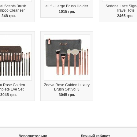
al Scents Brush
e.l.f. - Large Brush Holder
Sedona Lace Sign
mpoo Cleanser
Travel Tote
1015 грн.
348 грн.
2465 грн.
a Rose Golden
Zoeva Rose Golden Luxury
plete Eye Set
Brush Set Vol 3
3045 грн.
3045 грн.
Дополнительно
Личный кабинет