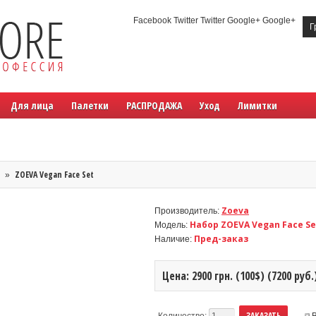
Facebook Twitter Twitter Google+ Google+
Г
Для лица
Палетки
РАСПРОДАЖА
Уход
Лимитки
ZOEVA Vegan Face Set
»
Zoeva
Производитель:
Набор ZOEVA Vegan Face Se
Модель:
Пред-заказ
Наличие:
Цена: 2900 грн. (100$) (7200 руб.
Количество: