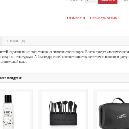
Отзывов: 0
|
Написать отзыв
Отзывы (0)
истей, сделанных исключительно из синтетического ворса. В него входят классические к
 жидкими текстурами. А благодаря своей мягкости они так же отлично наносят и раст
вствительной кожи.
рекомендуем: