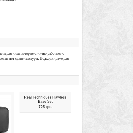
исти для лица, которые отлично работают с
ушевывают сухие текстуры. Подходит даже для
Real Techniques Flawless
Base Set
725 грн.