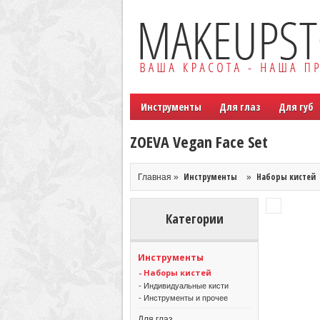
Инструменты
Для глаз
Для губ
ZOEVA Vegan Face Set
Инструменты
Наборы кистей
Главная »
»
Категории
Инструменты
- Наборы кистей
- Индивидуальные кисти
- Инструменты и прочее
Для глаз