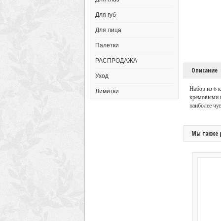
Для губ
Для лица
Палетки
РАСПРОДАЖА
Описание
Уход
Набор из 6 к
Лимитки
кремовыми и
наиболее чу
Мы также 