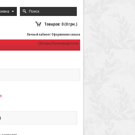
ривна
Товаров: 0 (0 грн.)
Личный кабинет Оформление заказа
Обзоры
Производители
t
)
В закладки