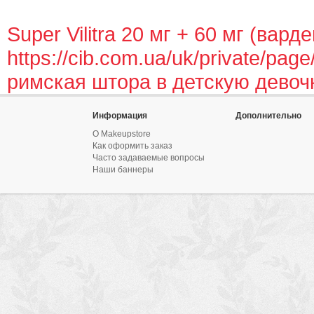
Super Vilitra 20 мг + 60 мг (вар
https://cib.com.ua/uk/private/page
римская штора в детскую девоч
Информация
Дополнительно
О Makeupstore
Как оформить заказ
Часто задаваемые вопросы
Наши баннеры