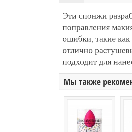
Эти спонжи разра
поправления маки
ошибки, такие как
отлично растушев
подходит для нане
Мы также рекоме