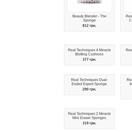
Beauty Blender - The
Rea
Sponge
C
812 грн.
Real Techniques 4 Miracle
Rea
Blotting Cushions
377 грн.
Real Techniques Dual-
Rea
Ended Expert Sponge
M
290 грн.
Real Techniques 2 Miracle
Mini Eraser Sponges
319 грн.