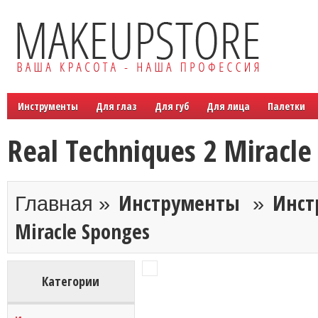
Инструменты
Для глаз
Для губ
Для лица
Палетки
Real Techniques 2 Miracle
Инструменты
Инст
Главная »
»
Miracle Sponges
Категории