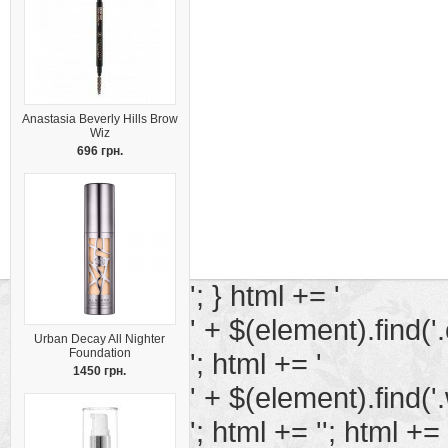
Anastasia Beverly Hills Brow
Wiz
696 грн.
'; } html += '
' + $(element).find('.
Urban Decay All Nighter
Foundation
'; html += '
1450 грн.
' + $(element).find('.
'; html += ''; html += 