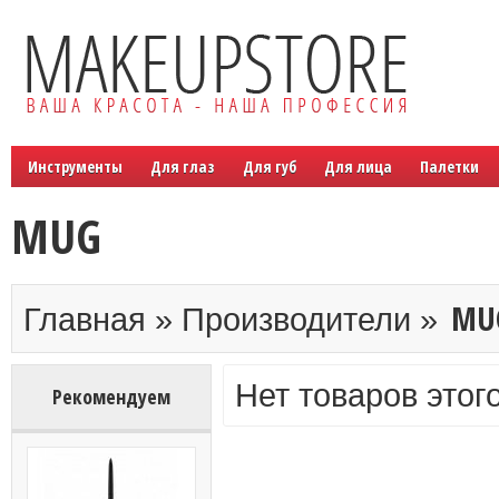
Инструменты
Для глаз
Для губ
Для лица
Палетки
MUG
MU
Главная » Производители »
Нет товаров этог
Рекомендуем