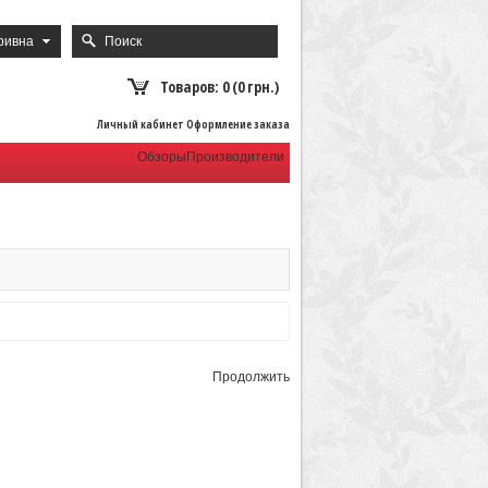
ривна
Товаров: 0 (0 грн.)
Личный кабинет Оформление заказа
Обзоры
Производители
Продолжить