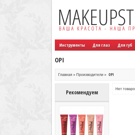
Инструменты
Для глаз
Для губ
OPI
OPI
Главная » Производители »
Нет товаро
Рекомендуем