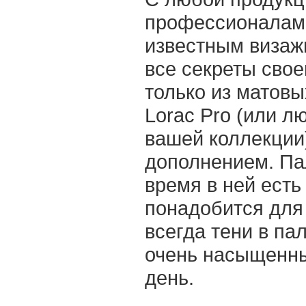
профессионалами
известным визаж
все секреты свое
только из матовы
Lorac Pro (или л
вашей коллекции)
дополнением. Пал
время в ней есть
понадобится для
всегда тени в па
очень насыщенны
день.