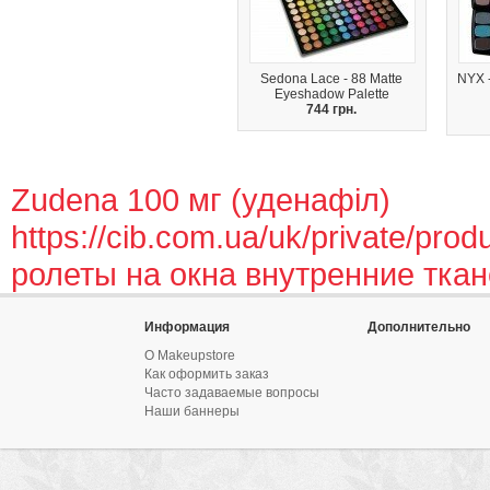
Sedona Lace - 88 Matte
NYX 
Eyeshadow Palette
744 грн.
Zudena 100 мг (уденафіл)
https://cib.com.ua/uk/private/produ
ролеты на окна внутренние тка
Информация
Дополнительно
О Makeupstore
Как оформить заказ
Часто задаваемые вопросы
Наши баннеры