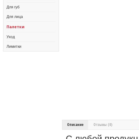
Для губ
Для лица
Палетки
Уход
Лимитки
Описание
Отзывы (0)
С любой продукц