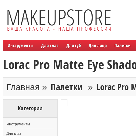
Инструменты
Для глаз
Для губ
Для лица
Палетки
Lorac Pro Matte Eye Shad
Палетки
Lorac Pro 
Главная »
»
Категории
Инструменты
Для глаз