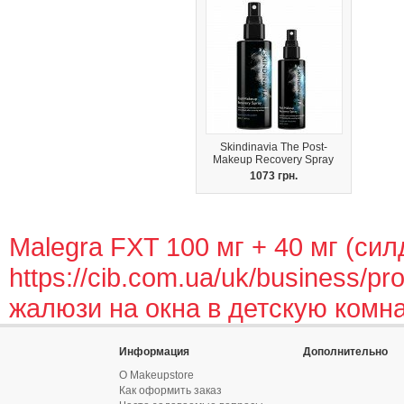
Skindinavia The Post-
Makeup Recovery Spray
1073 грн.
Malegra FXT 100 мг + 40 мг (си
https://cib.com.ua/uk/business/pro
жалюзи на окна в детскую комн
Информация
Дополнительно
О Makeupstore
Как оформить заказ