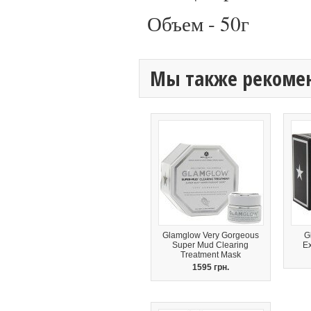
Объем - 50г
Мы также рекоме
Glamglow Very Gorgeous
G
Super Mud Clearing
E
Treatment Mask
1595 грн.