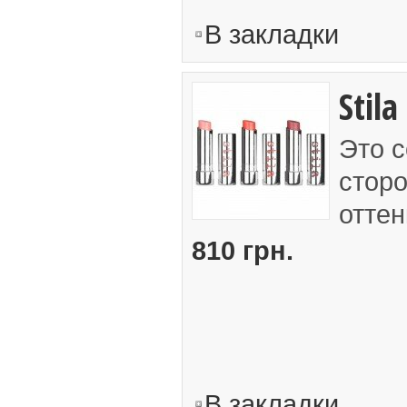
В закладки
Stila
Это с
стор
оттен
810 грн.
В закладки