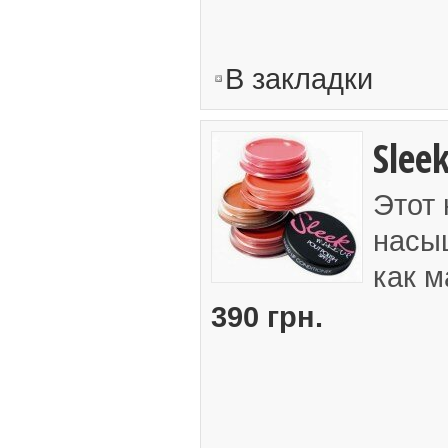
В закладки
Sleek
Этот 
насы
как м
390 грн.