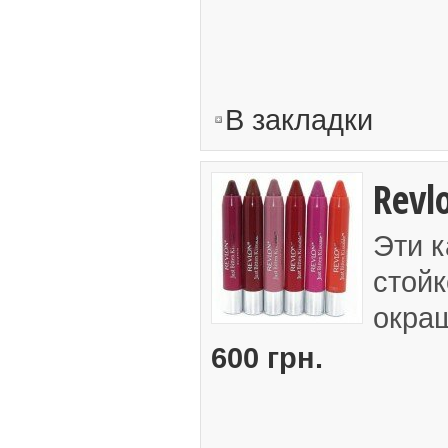
В закладки
Revlo
Эти к
стойк
окраш
600 грн.