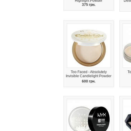
Highlight Powder
Defi
375 грн.
Too Faced - Absolutely
To
Invisible Candlelight Powder
600 грн.