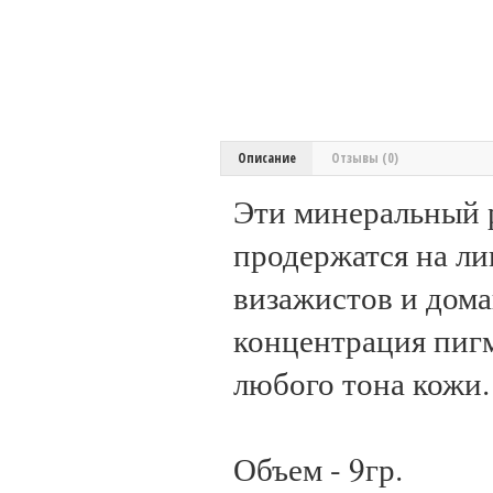
Описание
Отзывы (0)
Эти минеральный р
продержатся на ли
визажистов и дом
концентрация пигм
любого тона кожи.
Объем - 9гр.