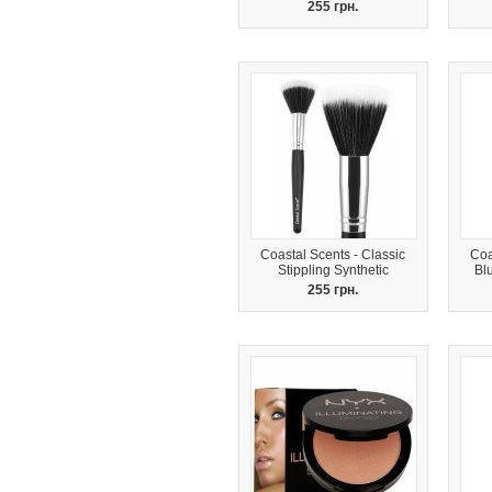
255 грн.
Coastal Scents - Classic
Coa
Stippling Synthetic
Bl
255 грн.