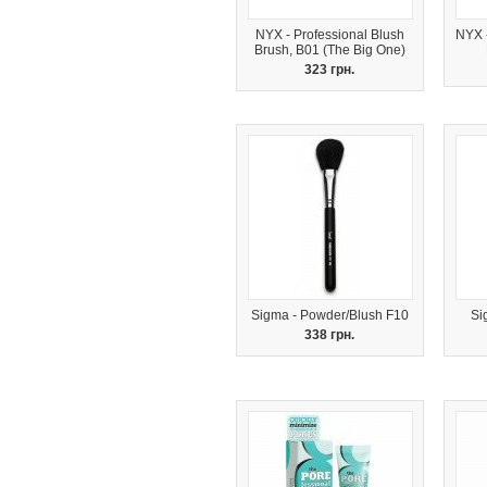
NYX - Professional Blush
NYX 
Brush, B01 (The Big One)
323 грн.
Sigma - Powder/Blush F10
Si
338 грн.