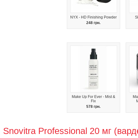
NYX - HD Finishing Powder
S
248 грн.
Make Up For Ever - Mist &
Ma
Fix
578 грн.
Snovitra Professional 20 мг (ва