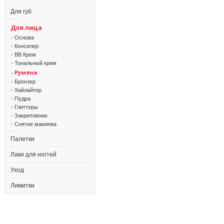
Для губ
Для лица
- Основа
- Консилер
- BB Крем
- Тональный крем
- Румяна
- Бронзер
- Хайлайтер
- Пудра
- Глиттеры
- Закрепление
- Снятие макияжа
Палетки
Лаки для ногтей
Уход
Лимитки