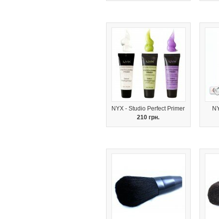
NYX - Studio Perfect Primer
NY
210 грн.