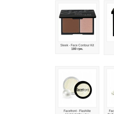
Sleek - Face Contour Kit
180 грн.
Facefront - Flashlite
Fac