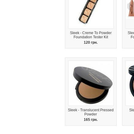
Sleek - Creme To Powder
Sle
Foundation Tester Kit
Fo
120 грн.
Sleek - Translucent Pressed
Sl
Powder
165 грн.