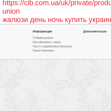
https://cib.com.ua/uk/private/pro
union
жалюзи день ночь купить украи
Информация
Дополнительно
О Makeupstore
Как оформить заказ
Часто задаваемые вопросы
Наши баннеры