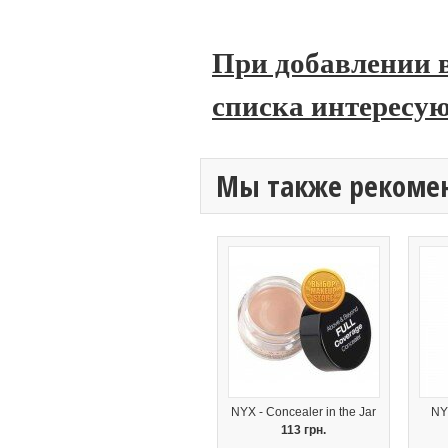
При добавлении в
списка интересую
Мы также рекоме
NYX - Concealer in the Jar
NY
113 грн.