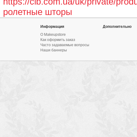
https://cib.com.ua/uk/private/produ
ролетные шторы
Информация
Дополнительно
О Makeupstore
Как оформить заказ
Часто задаваемые вопросы
Наши баннеры