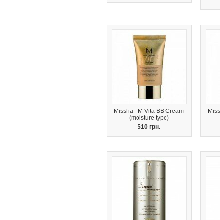
Missha - M Vita BB Cream
Miss
(moisture type)
510 грн.