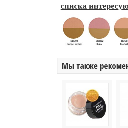
списка интересую
Мы также рекоме