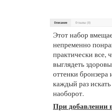
Описание
Отзывы (0)
Этот набор вмещае
непременно понрав
практически все, 
выглядеть здоровы
оттенки бронзера 
каждый раз искать
наоборот.
При добавлении в