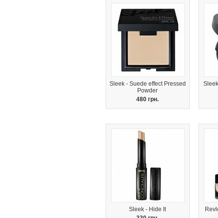
Sleek - Suede effect Pressed
Sleek
Powder
480 грн.
Sleek - Hide It
Revl