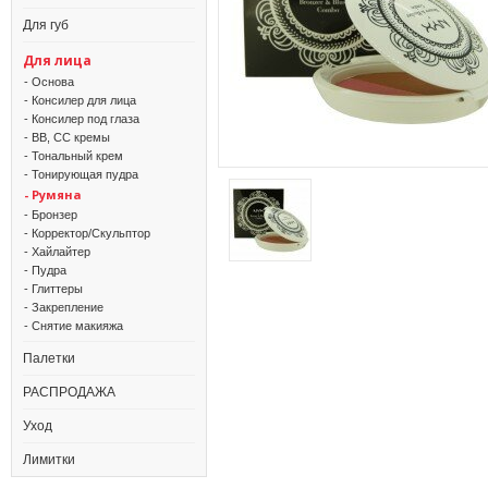
Для губ
Для лица
- Основа
- Консилер для лица
- Консилер под глаза
- BB, CC кремы
- Тональный крем
- Тонирующая пудра
- Румяна
- Бронзер
- Корректор/Скульптор
- Хайлайтер
- Пудра
- Глиттеры
- Закрепление
- Снятие макияжа
Палетки
РАСПРОДАЖА
Уход
Лимитки