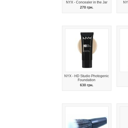
NYX - Concealer in the Jar
NY
270 грн.
NYX - HD Studio Photogenic
Foundation
630 грн.