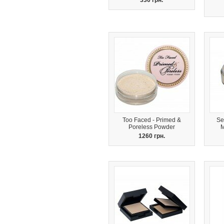
330 грн.
Too Faced - Primed &
Se
Poreless Powder
M
1260 грн.