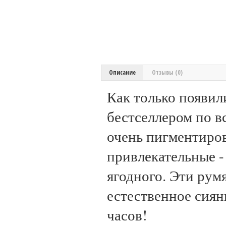
Описание
Отзывы (0)
Как только появили
бестселлером по в
очень пигментиро
привлекательные -
ягодного. Эти рум
естественное сиян
часов!