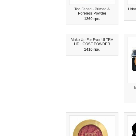
Too Faced - Primed &
Urba
Poreless Powder
1260 грн.
Make Up For Ever ULTRA
HD LOOSE POWDER
1410 грн.
M