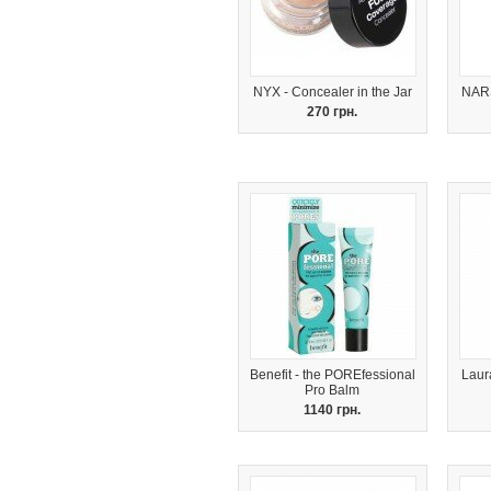
NYX - Concealer in the Jar
NARS
270 грн.
Benefit - the POREfessional
Laur
Pro Balm
1140 грн.