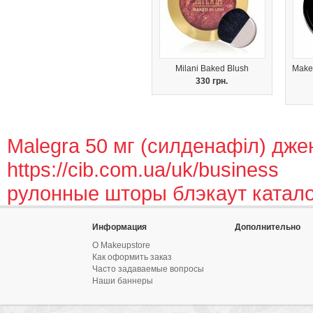
Milani Baked Blush
Make 
330 грн.
Malegra 50 мг (силденафіл) дже
https://cib.com.ua/uk/business
рулонные шторы блэкаут катало
Информация
Дополнительно
О Makeupstore
Как оформить заказ
Часто задаваемые вопросы
Наши баннеры