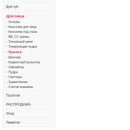
Для губ
Для лица
- Основа
- Консилер для лица
- Консилер под глаза
- BB, CC кремы
- Тональный крем
- Тонирующая пудра
- Румяна
- Бронзер
- Корректор/Скульптор
- Хайлайтер
- Пудра
- Глиттеры
- Закрепление
- Снятие макияжа
Палетки
РАСПРОДАЖА
Уход
Лимитки