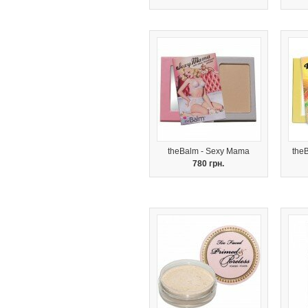
theBalm - Sexy Mama
the
780 грн.