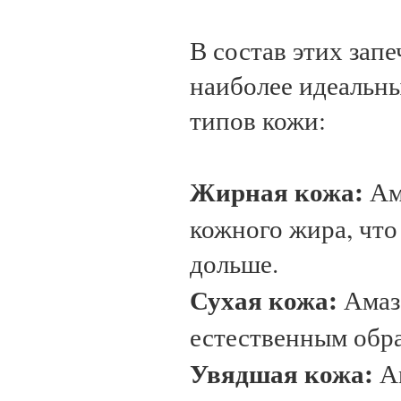
В состав этих зап
наиболее идеальны
типов кожи:
Жирная кожа:
Ам
кожного жира, что
дольше.
Сухая кожа:
Амазо
естественным обра
Увядшая кожа:
Ам