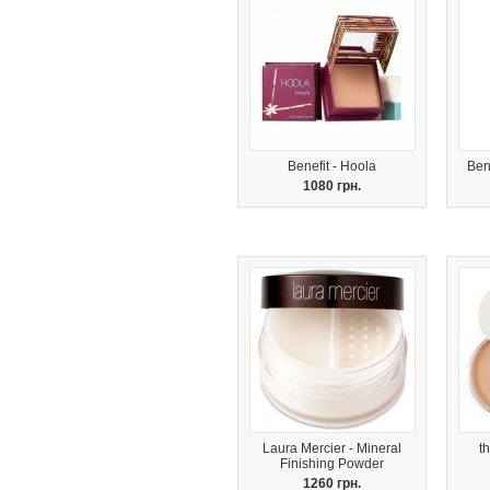
Benefit - Hoola
Ben
1080 грн.
Laura Mercier - Mineral
t
Finishing Powder
1260 грн.