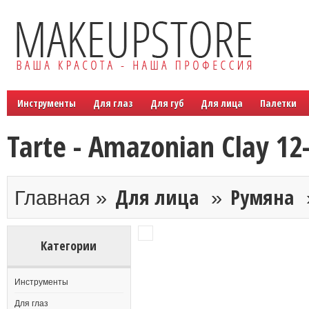
Инструменты
Для глаз
Для губ
Для лица
Палетки
Tarte - Amazonian Clay 12
Для лица
Румяна
Главная »
»
Категории
Инструменты
Для глаз