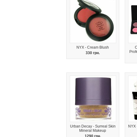
NYX - Cream Blush
C
Prof
330 грн.
Urban Decay - Surreal Skin
NYX -
Mineral Makeup
1290 грн.