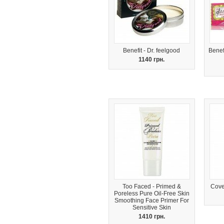
Benefit - Dr. feelgood
Benefi
1140 грн.
Too Faced - Primed &
Cove
Poreless Pure Oil-Free Skin
Smoothing Face Primer For
Sensitive Skin
1410 грн.