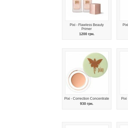
Pixi - Flawless Beauty
Pix
Primer
1200 грн.
Pixi - Correction Concentrate
Pixi
930 грн.