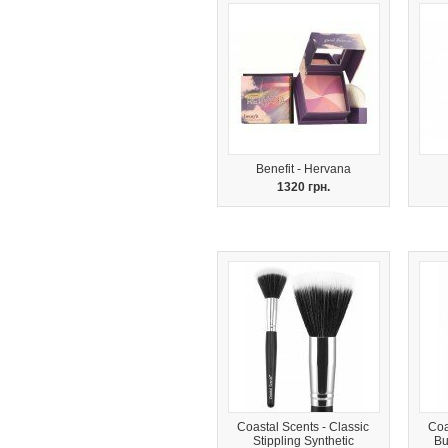
Benefit - Hervana
1320 грн.
Coastal Scents - Classic
Coa
Stippling Synthetic
Bu