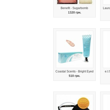
Benefit - Sugarbomb
Laur
1320 грн.
Coastal Scents - Bright Eyed
e.l
510 грн.