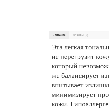
Описание
Отзывы (0)
Эта легкая тональ
не перегрузит кож
который невозможн
же балансирует ва
впитывает излишки
минимизирует проя
кожи. Гипоаллерге