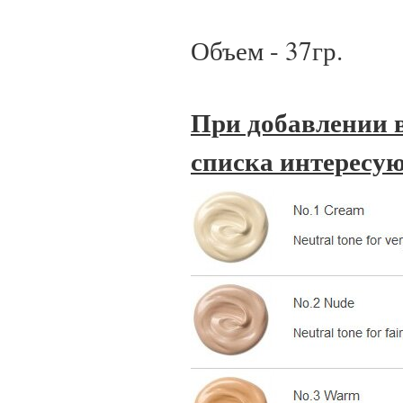
Объем - 37гр.
При добавлении в
списка интересую