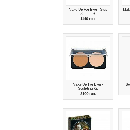
Make Up For Ever - Stop
Make
Shining +
1140 грн.
Make Up For Ever -
Be
Sculpting Kit
2100 грн.