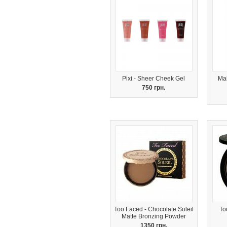
Pixi - Sheer Cheek Gel
Mak
750 грн.
Too Faced - Chocolate Soleil
To
Matte Bronzing Powder
1350 грн.