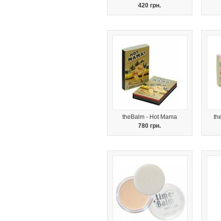
420 грн.
theBalm - Hot Mama
th
780 грн.