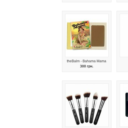
theBalm - Bahama Mama
300 грн.