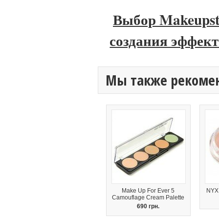
Выбор Makeupst
создания эффект
Мы также рекоме
Make Up For Ever 5
NYX 
Camouflage Cream Palette
690 грн.