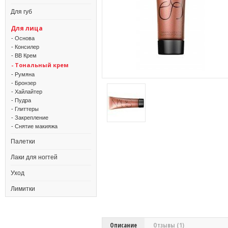
Для губ
Для лица
- Основа
- Консилер
- BB Крем
- Тональный крем
- Румяна
- Бронзер
- Хайлайтер
- Пудра
- Глиттеры
- Закрепление
- Снятие макияжа
Палетки
Лаки для ногтей
Уход
Лимитки
Описание
Отзывы (1)