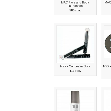
MAC Face and Body
MAC 
Foundation
585 грн.
NYX - Concealer Stick
NYX -
113 грн.