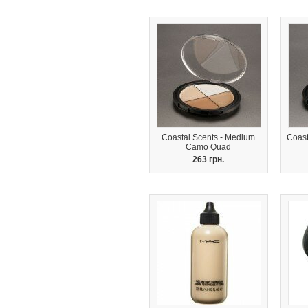
Coastal Scents - Medium
Coast
Camo Quad
263 грн.