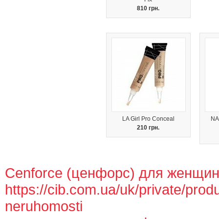
810 грн.
LA Girl Pro Conceal
NA
210 грн.
Cenforce (ценфорс) для женщи
https://cib.com.ua/uk/private/produc
neruhomosti