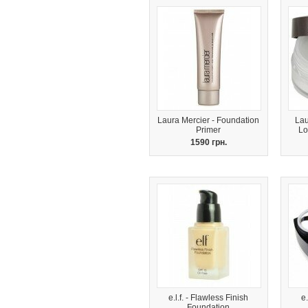
Laura Mercier - Foundation
Lau
Primer
Lo
1590 грн.
e.l.f. - Flawless Finish
e.
Foundation