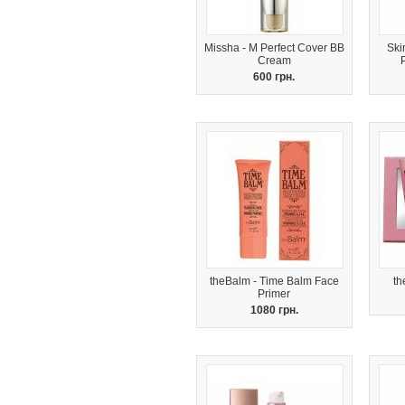
Missha - M Perfect Cover BB
Ski
Cream
600 грн.
theBalm - Time Balm Face
th
Primer
1080 грн.