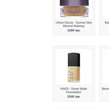
Urban Decay - Surreal Skin
Ma
Mineral Makeup
1290 грн.
NARS - Sheer Matte
Benef
Foundation
2040 грн.