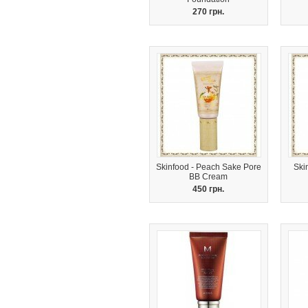
270 грн.
Skinfood - Peach Sake Pore
Ski
BB Cream
450 грн.