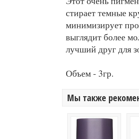
Этот очень пигме
стирает темные кр
минимизирует про
выглядит более мо
лучший друг для з
Объем - 3гр.
Мы также рекоме