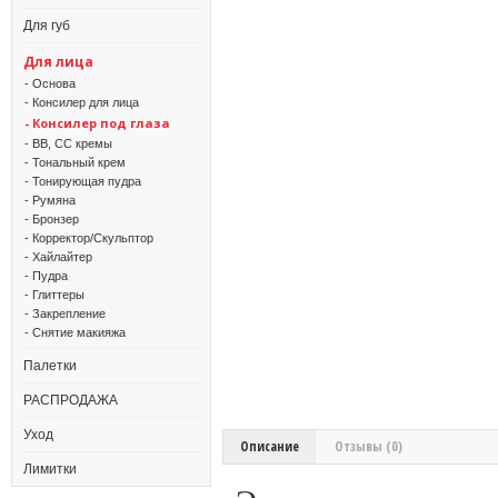
Для губ
Для лица
- Основа
- Консилер для лица
- Консилер под глаза
- BB, CC кремы
- Тональный крем
- Тонирующая пудра
- Румяна
- Бронзер
- Корректор/Скульптор
- Хайлайтер
- Пудра
- Глиттеры
- Закрепление
- Снятие макияжа
Палетки
РАСПРОДАЖА
Уход
Описание
Отзывы (0)
Лимитки